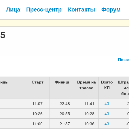
Лица
Пресс-центр
Контакты
Форум
и
25
Пока
анды
Старт
Финиш
Время на
Взято
Штра
трассе
КП
ил
бон
11:07
22:48
11:41
43
-
10:26
20:55
10:28
43
-
11:00
21:37
10:36
43
-