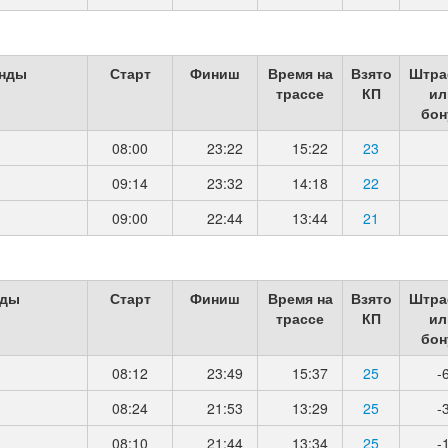
анды
Старт
Финиш
Время на
Взято
Штра
трассе
КП
ил
бон
08:00
23:22
15:22
23
09:14
23:32
14:18
22
09:00
22:44
13:44
21
нды
Старт
Финиш
Время на
Взято
Штра
трассе
КП
ил
бон
08:12
23:49
15:37
25
-
08:24
21:53
13:29
25
-
08:10
21:44
13:34
25
-