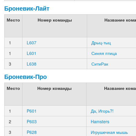
Броневик-Лайт
Место
Номер команды
Название ком
1
L607
Дрыц-тыц
1
L601
Синяя птица
3
L638
СитиРак
Броневик-Про
Место
Номер команды
Название ком
1
P601
Да, Игорь?!
2
P603
Hamsters
3
P628
Игрушечная мышь