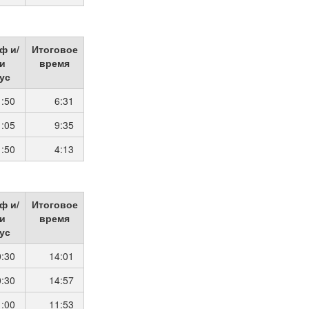
ф и/
Итоговое
и
время
ус
1:50
6:31
1:05
9:35
1:50
4:13
ф и/
Итоговое
и
время
ус
0:30
14:01
0:30
14:57
1:00
11:53