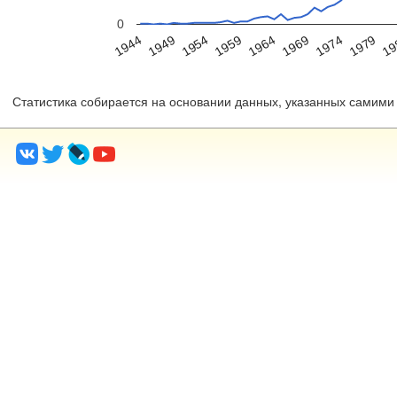
0
1949
1959
1969
1979
1944
1954
1964
1974
19
Статистика собирается на основании данных, указанных самими