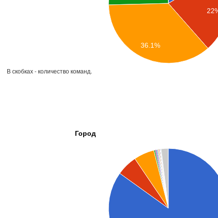
22
36.1%
В скобках - количество команд.
Город