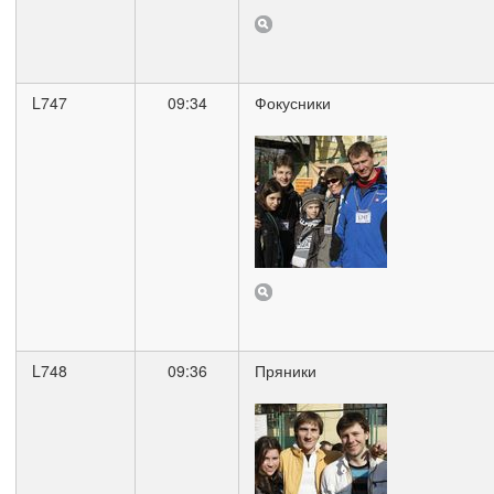
L747
09:34
Фокусники
L748
09:36
Пряники