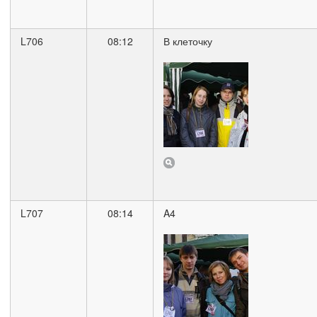
L706
08:12
В клеточку
L707
08:14
A4