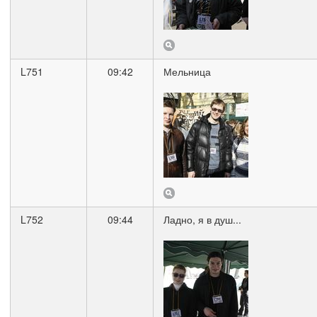
L751
09:42
Мельница
L752
09:44
Ладно, я в душ...