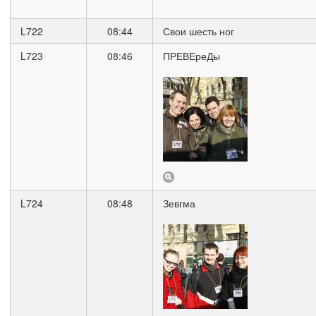
L722
08:44
Свои шесть ног
L723
08:46
ПРЕВЕреДы
L724
08:48
Зевгма