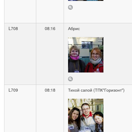
L708
08:16
Абрис
L709
08:18
Тихой сапой (ТПК"Горизонт")