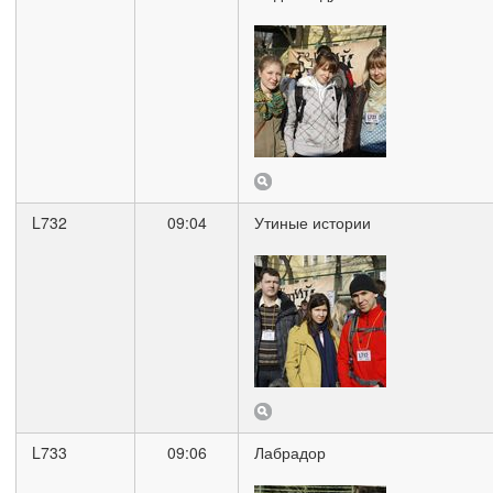
L732
09:04
Утиные истории
L733
09:06
Лабрадор