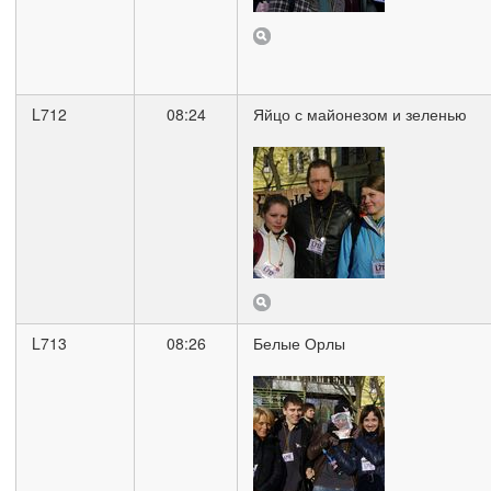
L712
08:24
Яйцо с майонезом и зеленью
L713
08:26
Белые Орлы