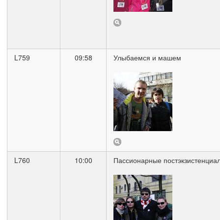
L759
09:58
Улыбаемся и машем
L760
10:00
Пассионарные постэкзистенциа