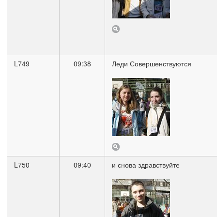
L749
09:38
Леди Совершенствуются
L750
09:40
и снова здравствуйте