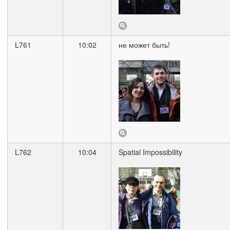
L761
10:02
не может быть!
L762
10:04
Spatial Impossibility