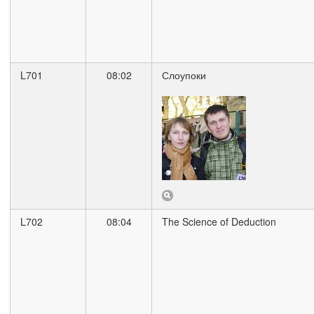
L701
08:02
Слоупоки
L702
08:04
The Science of Deduction