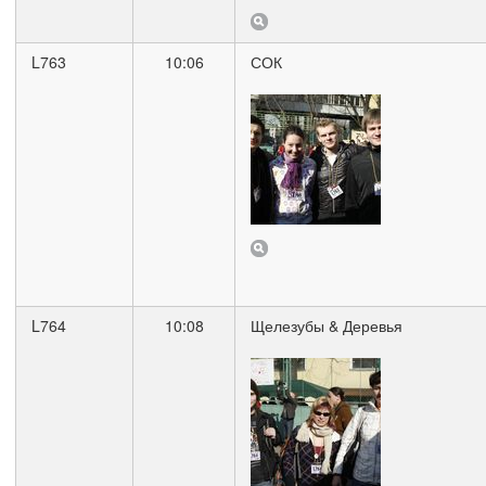
L763
10:06
СОК
L764
10:08
Щелезубы & Деревья