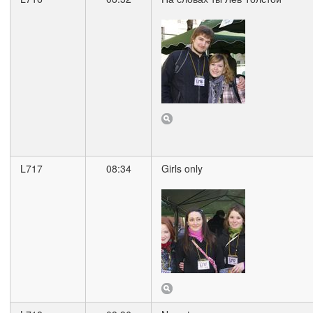
L717
08:34
Girls only