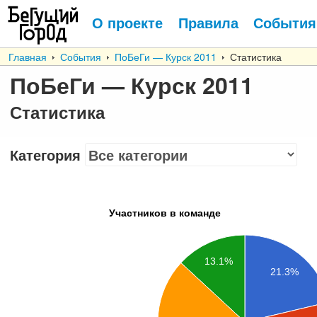
О проекте
Правила
События
Главная
События
ПоБеГи — Курск 2011
Статистика
ПоБеГи — Курск 2011
Статистика
Категория
Участников в команде
13.1%
21.3%