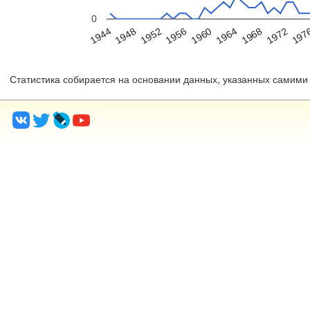
0
1960
1964
1968
1972
197
1944
1948
1952
1956
Статистика собирается на основании данных, указанных самими