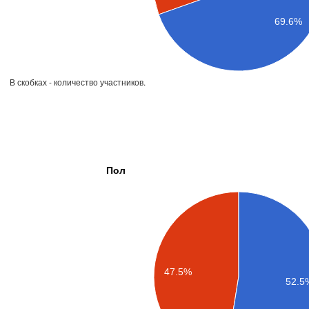
69.6%
В скобках - количество участников.
Пол
47.5%
52.5