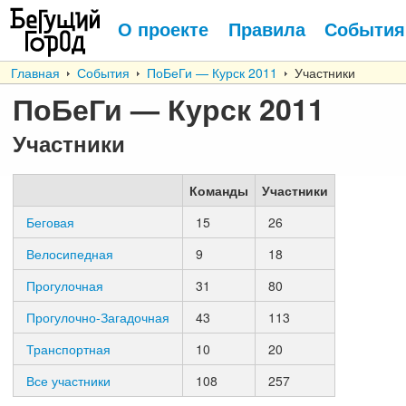
О проекте
Правила
События
Главная
События
ПоБеГи — Курск 2011
Участники
ПоБеГи — Курск 2011
Участники
Команды
Участники
Беговая
15
26
Велосипедная
9
18
Прогулочная
31
80
Прогулочно-Загадочная
43
113
Транспортная
10
20
Все участники
108
257