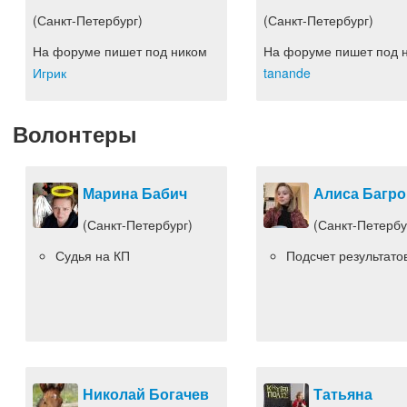
(Санкт-Петербург)
(Санкт-Петербург)
На форуме пишет под ником
На форуме пишет под 
Игрик
tanande
Волонтеры
Марина Бабич
Алиса Багро
(Санкт-Петербург)
(Санкт-Петербу
Судья на КП
Подсчет результато
Николай Богачев
Татьяна