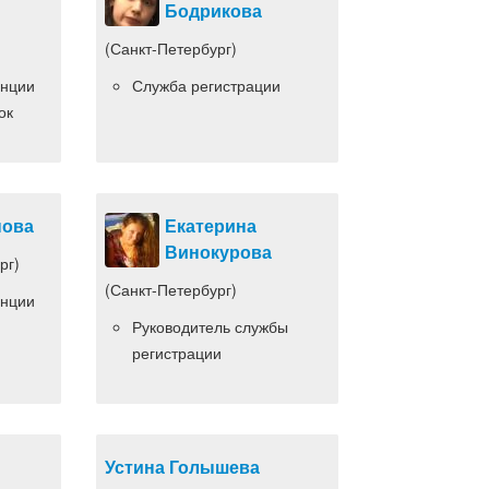
Бодрикова
(Санкт-Петербург)
анции
Служба регистрации
ок
нова
Екатерина
Винокурова
рг)
(Санкт-Петербург)
анции
Руководитель службы
регистрации
Устина Голышева