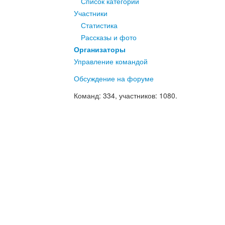
Список категорий
Участники
Статистика
Рассказы и фото
Организаторы
Управление командой
Обсуждение на форуме
Команд
: 334,
участников
: 1080.