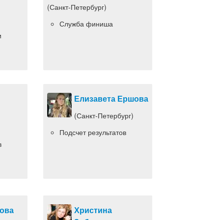
(Санкт-Петербург)
Служба финиша
и
Елизавета Ершова
(Санкт-Петербург)
Подсчет результатов
в
ова
Христина