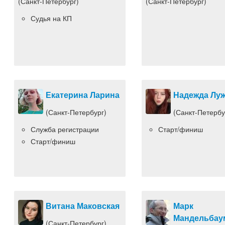
(Санкт-Петербург)
(Санкт-Петербург)
Судья на КП
Екатерина Ларина
Надежда Лу
(Санкт-Петербург)
(Санкт-Петербу
Служба регистрации
Старт/финиш
Старт/финиш
Витана Маковская
Марк
Мандельбау
(Санкт-Петербург)