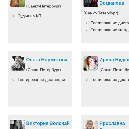
Богданова
(Санкт-Петербург)
(Санкт-Петербург)
Судья на КП
Тестирование дист
Тестирование загад
Ольга Бормотова
Ирина Буда
(Санкт-Петербург)
(Санкт-Петербу
Тестирование дистанции
Тестирование дист
Виктория Волочай
Ярославна