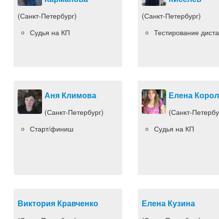
(Санкт-Петербург)
(Санкт-Петербург)
Судья на КП
Тестирование дист
Аня Климова
Елена Корол
(Санкт-Петербург)
(Санкт-Петербу
Старт/финиш
Судья на КП
Виктория Кравченко
Елена Кузина