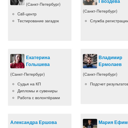
Гвоздева
(Санкт-Петербург)
(Санкт-Петербург)
Call-центр
Тестирование загадок
Служба регистраци
Екатерина
Владимир
Голышева
Ермолаев
(Санкт-Петербург)
(Санкт-Петербург)
Судья на КП
Подсчет результато
Дипломы и сувениры
Работа с волонтёрами
Александра Ершова
Мария Ефим