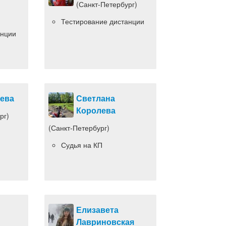
(Санкт-Петербург)
Тестирование дистанции
анции
ева
Светлана
Королева
рг)
(Санкт-Петербург)
Судья на КП
Елизавета
Лавриновская