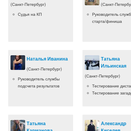
(Санкт-Петербург)
(Санкт-Петербу
Судья на КП
Руководитель служ
старта/финиша
Наталья Иванина
Татьяна
Ильинская
(Санкт-Петербург)
(Санкт-Петербург)
Руководитель службы
подсчета результатов
Тестирование дист
Тестирование загад
Татьяна
Александр
Карманова
Киселев