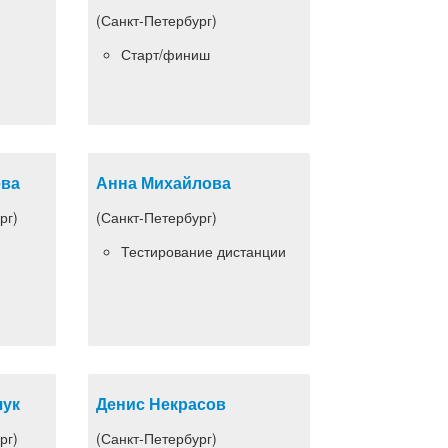
(Санкт-Петербург)
Старт/финиш
ева
Анна Михайлова
рг)
(Санкт-Петербург)
Тестирование дистанции
чук
Денис Некрасов
рг)
(Санкт-Петербург)