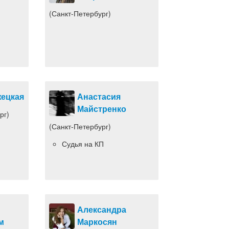
(Санкт-Петербург)
жецкая
Анастасия
Майстренко
рг)
(Санкт-Петербург)
Судья на КП
Александра
м
Маркосян