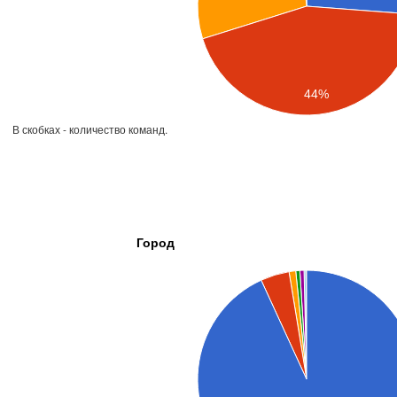
44%
В скобках - количество команд.
Город