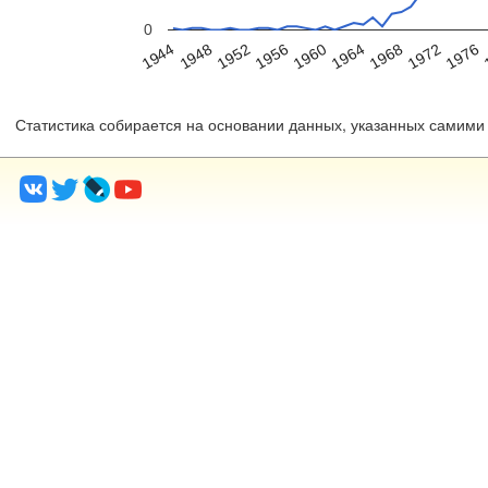
0
1976
1968
1960
1952
1944
1972
1964
1948
1956
Статистика собирается на основании данных, указанных самими