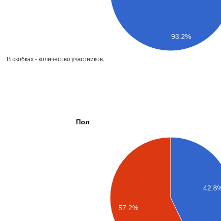
93.2%
В скобках - количество участников.
Пол
42.8
57.2%