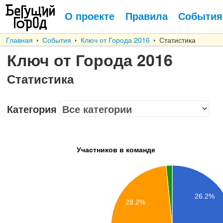
О проекте
Правила
События
Главная
События
Ключ от Города 2016
Статистика
Ключ от Города 2016
Статистика
Категория
Участников в команде
26.2%
28.2%