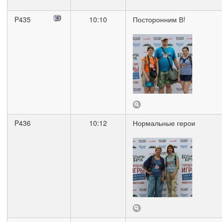
P435
10:10
Посторонним В!
P436
10:12
Нормальные герои