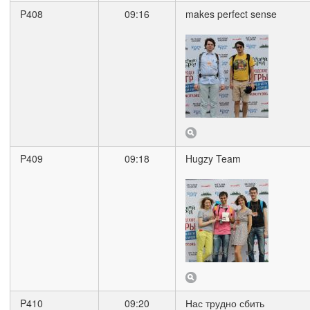
P408
09:16
makes perfect sense
P409
09:18
Hugzy Team
P410
09:20
Нас трудно сбить