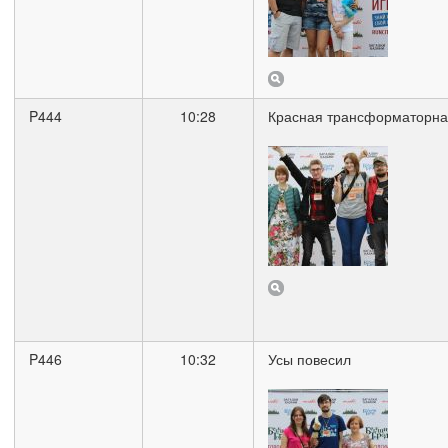
P444
10:28
Красная трансформаторна
P446
10:32
Усы повесил