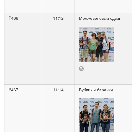
P466
11:12
Можжевеловый сдвиг
P467
11:14
Бублик и баранки