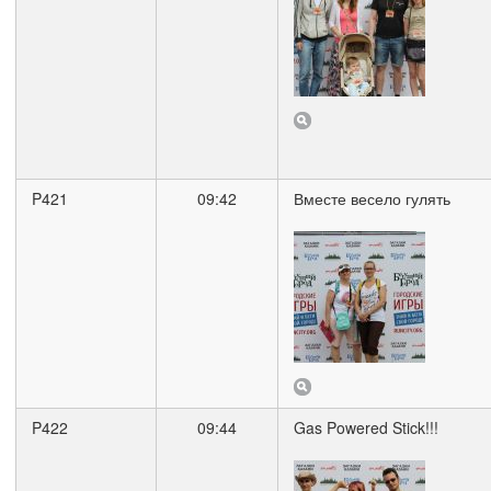
P421
09:42
Вместе весело гулять
P422
09:44
Gas Powered Stick!!!