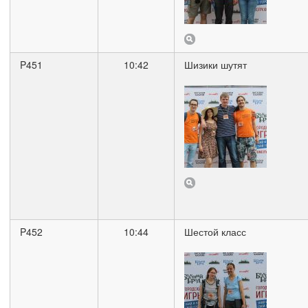
P451
10:42
Шизики шутят
P452
10:44
Шестой класс