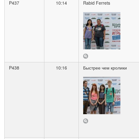
P437
10:14
Rabid Ferrets
P438
10:16
Быстрее чем кролики