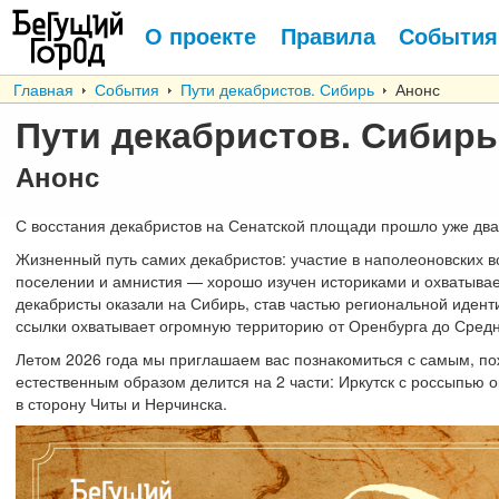
О проекте
Правила
События
Главная
События
Пути декабристов. Сибирь
Анонс
Пути декабристов. Сибирь
Анонс
С восстания декабристов на Сенатской площади прошло уже два
Жизненный путь самих декабристов: участие в наполеоновских во
поселении и амнистия — хорошо изучен историками и охватывает
декабристы оказали на Сибирь, став частью региональной идент
ссылки охватывает огромную территорию от Оренбурга до Средн
Летом 2026 года мы приглашаем вас познакомиться с самым, п
естественным образом делится на 2 части: Иркутск с россыпью 
в сторону Читы и Нерчинска.