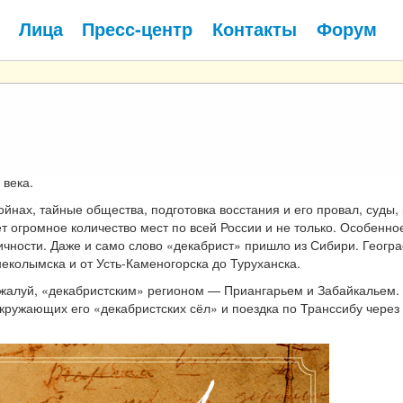
Лица
Пресс-центр
Контакты
Форум
 века.
йнах, тайные общества, подготовка восстания и его провал, суды, 
 огромное количество мест по всей России и не только. Особенно
ичности. Даже и само слово «декабрист» пришло из Сибири. Геогр
еколымска и от Усть-Каменогорска до Туруханска.
ожалуй, «декабристским» регионом — Приангарьем и Забайкальем
окружающих его «декабристских сёл» и поездка по Транссибу через