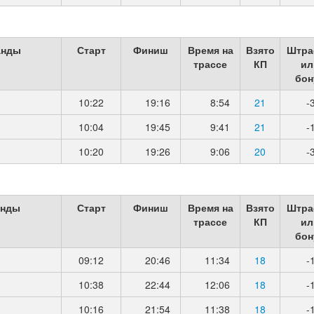
анды
Старт
Финиш
Время на
Взято
Штра
трассе
КП
ил
бон
10:22
19:16
8:54
21
-
10:04
19:45
9:41
21
-
10:20
19:26
9:06
20
-
анды
Старт
Финиш
Время на
Взято
Штра
трассе
КП
ил
бон
09:12
20:46
11:34
18
-
10:38
22:44
12:06
18
-
10:16
21:54
11:38
18
-