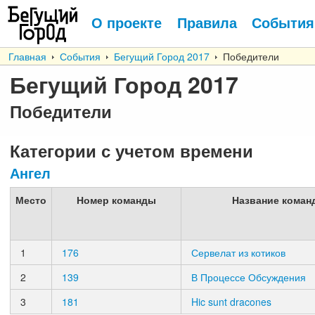
О проекте
Правила
События
Главная
События
Бегущий Город 2017
Победители
Бегущий Город 2017
Победители
Категории с учетом времени
Ангел
Место
Номер команды
Название коман
1
176
Сервелат из котиков
2
139
В Процессе Обсуждения
3
181
Hic sunt dracones