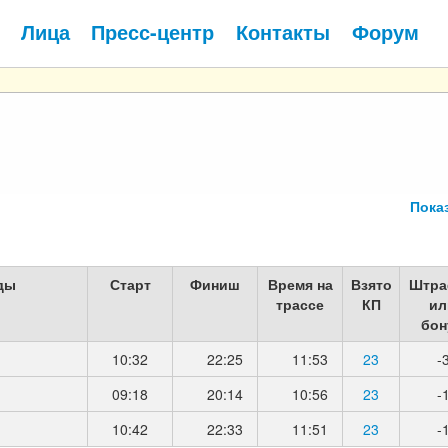
Лица
Пресс-центр
Контакты
Форум
Пока
ды
Старт
Финиш
Время на
Взято
Штра
трассе
КП
ил
бон
10:32
22:25
11:53
23
-
09:18
20:14
10:56
23
-
10:42
22:33
11:51
23
-