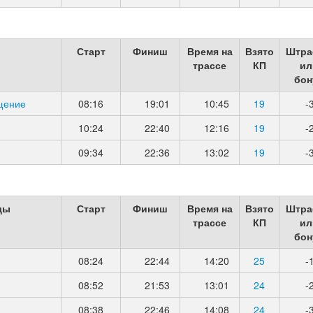
Старт
Финиш
Время на
Взято
Штра
трассе
КП
ил
бон
щение
08:16
19:01
10:45
19
-
10:24
22:40
12:16
19
-
09:34
22:36
13:02
19
-
ды
Старт
Финиш
Время на
Взято
Штра
трассе
КП
ил
бон
08:24
22:44
14:20
25
-
08:52
21:53
13:01
24
-
08:38
22:46
14:08
24
-