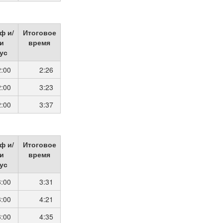
ф и/
Итоговое
и
время
ус
2:00
2:26
2:00
3:23
2:00
3:37
ф и/
Итоговое
и
время
ус
3:00
3:31
3:00
4:21
3:00
4:35