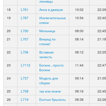
ленивцы
18
L761
Анна в джакузи
10:02
22:29
19
L787
Исключительные
10:54
22:40
олени
20
L700
Мельница
08:00
22:45
21
L707
Вперед по
08:14
21:18
стенке!
22
L706
Вставная
08:12
22:25
челюсть
23
L7112
Богини...просто
11:44
22:47
Богини
24
L737
Модель для
09:14
21:05
сборки
25
L708
так или иначе
08:16
22:45
26
L719
Енотые Крылаты
08:38
22:26