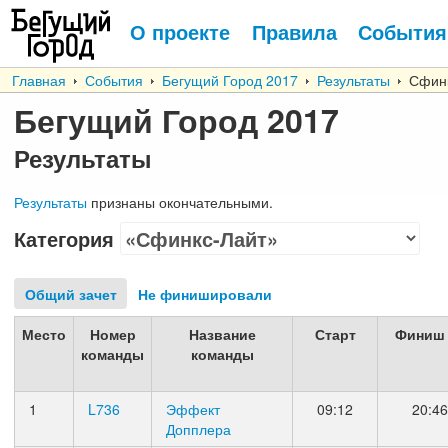
О проекте
Правила
События
Главная
События
Бегущий Город 2017
Результаты
Сфинк
Бегущий Город 2017
Результаты
Результаты
признаны окончательными.
Категория
Общий зачет
Не финишировали
Место
Номер
Название
Старт
Финиш
команды
команды
1
L736
Эффект
09:12
20:46
Допплера