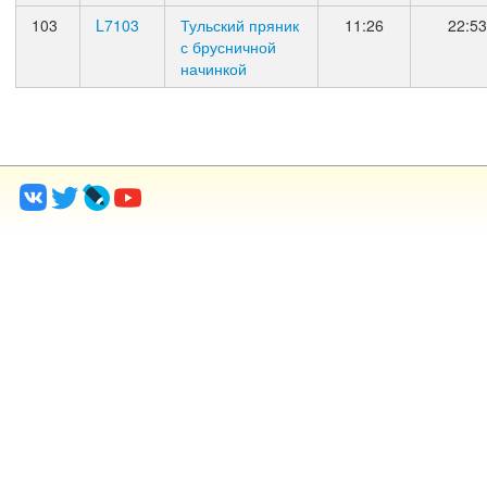
103
L7103
Тульский пряник
11:26
22:53
с брусничной
начинкой