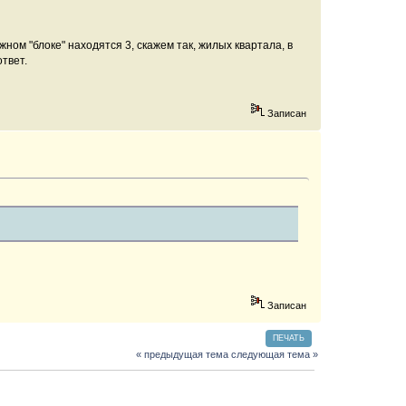
ном "блоке" находятся 3, скажем так, жилых квартала, в
ответ.
Записан
Записан
ПЕЧАТЬ
« предыдущая тема
следующая тема »