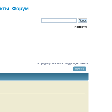
акты
Форум
Новости:
« предыдущая тема
следующая тема »
ПЕЧАТЬ