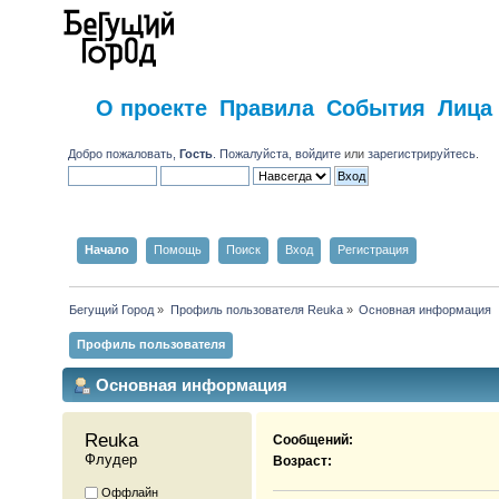
О проекте
Правила
События
Лица
Добро пожаловать,
Гость
. Пожалуйста,
войдите
или
зарегистрируйтесь
.
Начало
Помощь
Поиск
Вход
Регистрация
Бегущий Город
»
Профиль пользователя Reuka
»
Основная информация
Профиль пользователя
Основная информация
Reuka 
Сообщений:
Флудер
Возраст:
Оффлайн