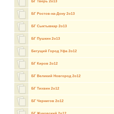
БГ Тверь 2о13
БГ Ростов-на-Дону 2о13
БГ Сыктывкар 2о13
БГ Пушкин 2о13
Бегущий Город Уфа 2о12
БГ Киров 2о12
БГ Великий Новгород 2о12
БГ Тихвин 2о12
БГ Чернигов 2о12
БГ Жуковский 2о12