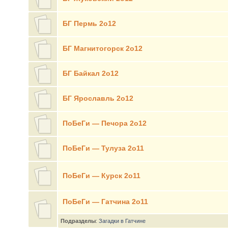
БГ Пермь 2о12
БГ Магнитогорск 2о12
БГ Байкал 2о12
БГ Ярославль 2о12
ПоБеГи — Печора 2о12
ПоБеГи — Тулуза 2о11
ПоБеГи — Курск 2о11
ПоБеГи — Гатчина 2о11
Подразделы
:
Загадки в Гатчине