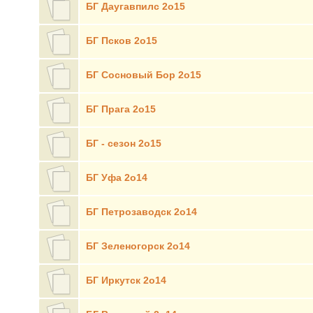
БГ Даугавпилс 2о15
БГ Псков 2о15
БГ Сосновый Бор 2о15
БГ Прага 2о15
БГ - сезон 2о15
БГ Уфа 2о14
БГ Петрозаводск 2о14
БГ Зеленогорск 2о14
БГ Иркутск 2о14