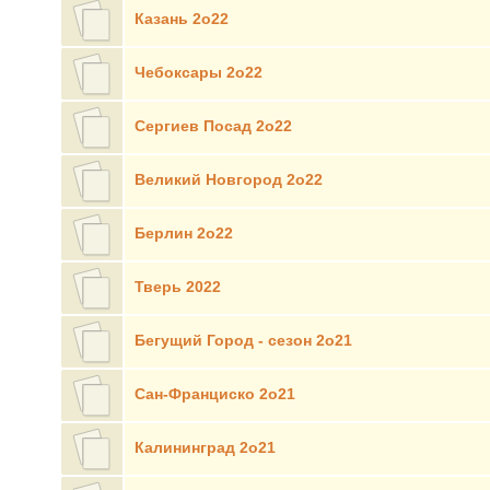
Казань 2о22
Чебоксары 2о22
Сергиев Посад 2о22
Великий Новгород 2о22
Берлин 2о22
Тверь 2022
Бегущий Город - сезон 2о21
Сан-Франциско 2о21
Калининград 2о21