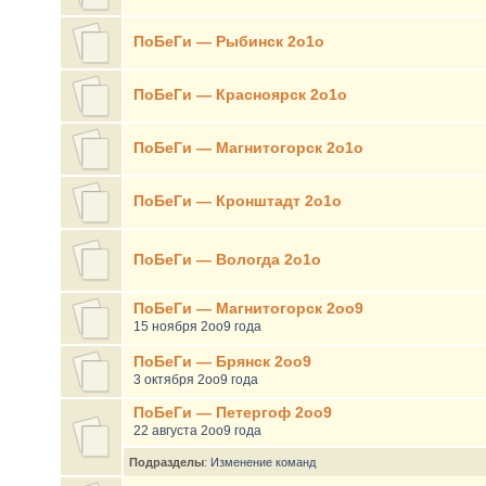
ПоБеГи — Рыбинск 2о1о
ПоБеГи — Красноярск 2о1о
ПоБеГи — Магнитогорск 2о1о
ПоБеГи — Кронштадт 2о1о
ПоБеГи — Вологда 2о1о
ПоБеГи — Магнитогорск 2оо9
15 ноября 2оо9 года
ПоБеГи — Брянск 2оо9
3 октября 2оо9 года
ПоБеГи — Петергоф 2оо9
22 августа 2оо9 года
Подразделы
:
Изменение команд