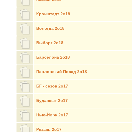
Кронштадт 2о18
Вологда 2о18
Выборг 2о18
Барселона 2о18
Павловский Посад 2о18
БГ - сезон 2о17
Будапешт 2о17
Нью-Йорк 2о17
Рязань 2о17