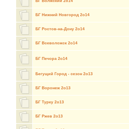
БГ Волжский 2о14
БГ Нижний Новгород 2о14
БГ Ростов-на-Дону 2о14
БГ Всеволожск 2о14
БГ Печора 2о14
Бегущий Город - сезон 2о13
БГ Воронеж 2о13
БГ Турку 2о13
БГ Ржев 2о13