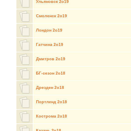
Ульяновск 2о19
Смоленск 2о19
Лондон 2о19
Гатчина 2о19
Дмитров 2о19
БГ-сезон 2о18
Дрезден 2о18
Портленд 2о18
Кострома 2о18
Казань 2о18