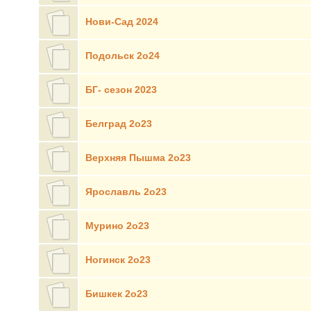
Нови-Сад 2024
Подольск 2о24
БГ- сезон 2023
Белград 2о23
Верхняя Пышма 2о23
Ярославль 2о23
Мурино 2о23
Ногинск 2о23
Бишкек 2о23