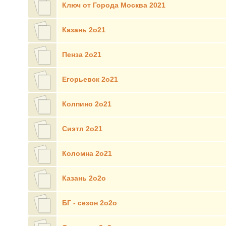
Ключ от Города Москва 2021
Казань 2о21
Пенза 2о21
Егорьевск 2о21
Колпино 2о21
Сиэтл 2о21
Коломна 2о21
Казань 2о2о
БГ - сезон 2о2о