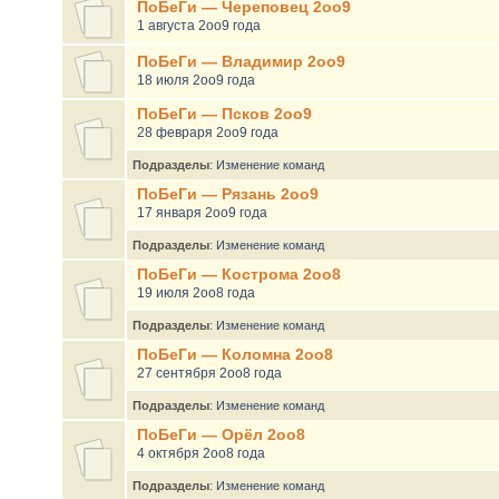
ПоБеГи — Череповец 2оо9
1 августа 2оо9 года
ПоБеГи — Владимир 2оо9
18 июля 2оо9 года
ПоБеГи — Псков 2оо9
28 февраря 2оо9 года
Подразделы
:
Изменение команд
ПоБеГи — Рязань 2оо9
17 января 2оо9 года
Подразделы
:
Изменение команд
ПоБеГи — Кострома 2оо8
19 июля 2оо8 года
Подразделы
:
Изменение команд
ПоБеГи — Коломна 2оо8
27 сентября 2оо8 года
Подразделы
:
Изменение команд
ПоБеГи — Орёл 2оо8
4 октября 2оо8 года
Подразделы
:
Изменение команд