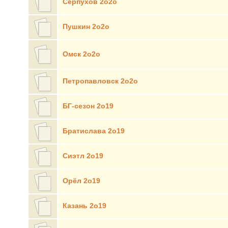
Серпухов 2о2о
Пушкин 2о2о
Омск 2о2о
Петропавловск 2о2о
БГ-сезон 2о19
Братислава 2о19
Сиэтл 2о19
Орёл 2о19
Казань 2о19