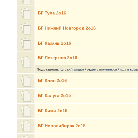
БГ Тула 2о16
БГ Нижний Новгород 2о16
БГ Казань 2о16
БГ Петергоф 2о16
Подразделы
:
Куплю / продам / отдам / поменяюсь / ищу в ком
БГ Клин 2о16
БГ Калуга 2о15
БГ Кижи 2о15
БГ Новосибирск 2о15