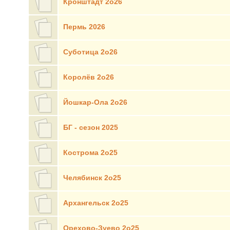
Кронштадт 2о26
Пермь 2026
Суботица 2о26
Королёв 2о26
Йошкар-Ола 2о26
БГ - сезон 2025
Кострома 2о25
Челябинск 2о25
Архангельск 2о25
Орехово-Зуево 2о25