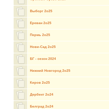
Выборг 2о25
Ереван 2о25
Пермь 2о25
Нови-Сад 2о25
БГ - сезон 2024
Нижний Новгород 2о25
Киров 2о25
Дербент 2о24
Белград 2о24