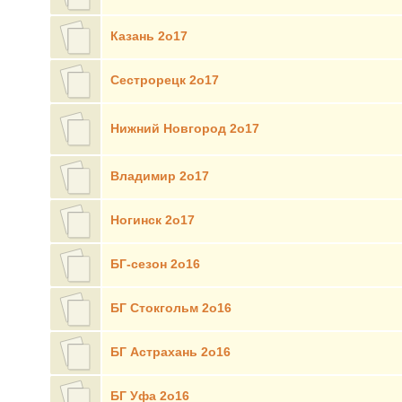
Казань 2о17
Сестрорецк 2о17
Нижний Новгород 2о17
Владимир 2о17
Ногинск 2о17
БГ-сезон 2о16
БГ Стокгольм 2о16
БГ Астрахань 2о16
БГ Уфа 2о16