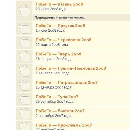
ПоБеГи — Казань 2оо8
28 июня 2оо8 года
Подразделы
:
Изменение команд
ПоБеГи — Иркутск 2оо8
1 июня 2оо8 года
ПоБеГи — Череповец 2оо8
22 марта 2оо8 года
ПоБеГи — Тверь 2оо8
16 февраля 2оо8 года
ПоБеГи — Пушкин-Павловск 2оо8
19 января 2оо8 года
ПоБеГи — Петрозаводск 2оо7
15 декабря 2оо7 года
ПоБеГи — Тула 2оо7
29 сентября 2оо7 года
ПоБеГи — Выборг 2оо7
2 сентября 2оо7 года
ПоБеГи — Ярославль 2оо7
27 мая 2оо7 года