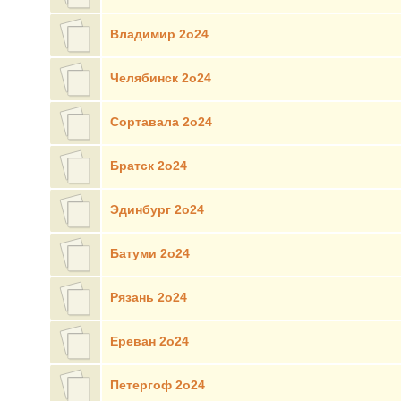
Владимир 2о24
Челябинск 2о24
Сортавала 2о24
Братск 2о24
Эдинбург 2о24
Батуми 2о24
Рязань 2о24
Ереван 2о24
Петергоф 2о24