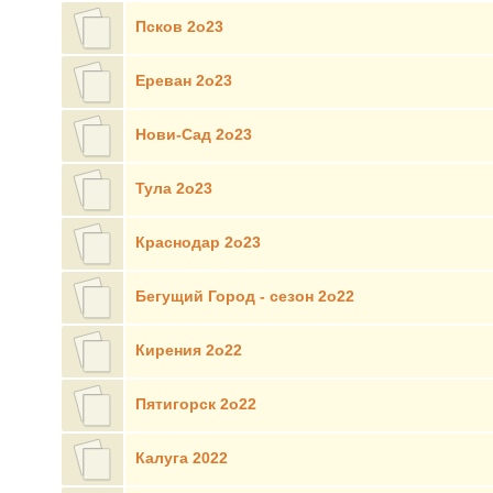
Псков 2о23
Ереван 2о23
Нови-Сад 2о23
Тула 2о23
Краснодар 2о23
Бегущий Город - сезон 2о22
Кирения 2о22
Пятигорск 2о22
Калуга 2022