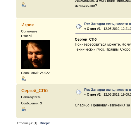
Уважаемые, а могу поинтересоват
излишество?
Re: Загадки есть, вместо отга
Игрик
«
Ответ #1 :
12.05.2019, 12:21:
Оргкомитет
Сэнсей
Сергей_СПб
Поинтересоваться можете. Но чу
Технический глюк. Правим. Скоро 
Сообщений: 24 922
Re: Загадки есть, вместо отга
Сергей_СПб
«
Ответ #2 :
12.05.2019, 19:09:
Наблюдатель
Сообщений: 3
Спасибо. Приношу извинения за 
Страницы: [
1
]
Вверх