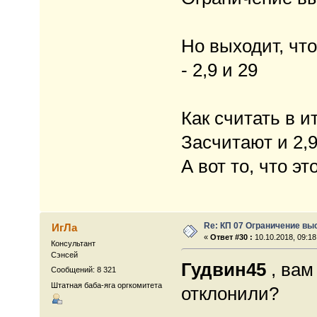
Но выходит, чт
- 2,9 и 29
Как считать в ит
Засчитают и 2,9 
А вот то, что это
Re: КП 07 Ограничение вы
ИгЛа
«
Ответ #30 :
10.10.2018, 09:18
Консультант
Сэнсей
Гудвин45
, вам
Сообщений: 8 321
Штатная баба-яга оргкомитета
отклонили?