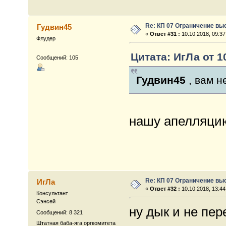
Re: КП 07 Ограничение вы
Гудвин45
«
Ответ #31 :
10.10.2018, 09:37
Флудер
Цитата: ИгЛа от 10
Сообщений: 105
Гудвин45
, вам н
нашу апелляцию
Re: КП 07 Ограничение вы
ИгЛа
«
Ответ #32 :
10.10.2018, 13:44
Консультант
Сэнсей
ну дык и не пер
Сообщений: 8 321
Штатная баба-яга оргкомитета