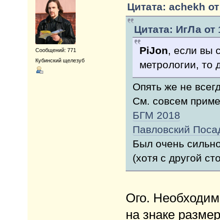
Цитата: achekh от 
Цитата: ИгЛа от 
PiJon
, если вы 
Сообщений: 771
Кубинский щелезуб
метрологии, то 
Опять же не всег
См. совсем прим
БГМ 2018
Павловский Поса
Был очень сильно
(хотя с другой сто
Ого. Необходи
на знаке размер