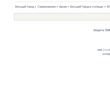
Бегущий Город
»
Соревнования
»
Архив
»
Бегущий Город в столицах
»
БГ
Защита SMF
SMF 2.0.1
XHTM