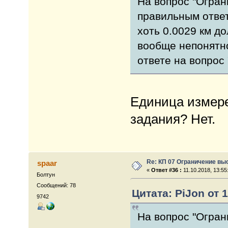
На вопрос "Огран
правильным ответ 
хоть 0.0029 км до
вообще непонятно
ответе на вопрос
Единица измере
задания? Нет.
Re: КП 07 Ограничение вы
spaar
«
Ответ #36 :
11.10.2018, 13:55
Болтун
Сообщений: 78
Цитата: PiJon от 1
9742
На вопрос "Огран