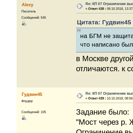
Re: КП 07 Ограничение вы
Alexy
«
Ответ #28 :
08.10.2018, 13:37
Писатель
Сообщений: 545
Цитата: Гудвин45 
на БГМ не защита
что написано был
в Москве другой
отличаются. к 
Re: КП 07 Ограничение вы
Гудвин45
«
Ответ #29 :
10.10.2018, 08:56
Флудер
Задание было:
Сообщений: 105
"Мост через р.
Ограничение в