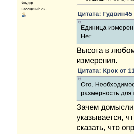
Флудер
Сообщений: 265
Цитата: Гудвин45 
Единица измерен
Нет.
Высота в любом
измерения.
Цитата: Крок от 11
Ого. Необходимо
размерность для 
Зачем домысли
указывается, чт
сказать, что оп