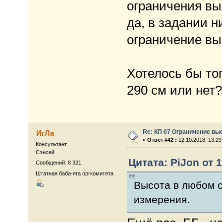
ограничения вы
да, в задании н
ограничение вы
Хотелось бы тог
290 см или нет?
Re: КП 07 Ограничение вы
ИгЛа
«
Ответ #42 :
12.10.2018, 13:29
Консультант
Сэнсей
Цитата: PiJon от 1
Сообщений: 8 321
Штатная баба-яга оргкомитета
Высота в любом с
измерения.