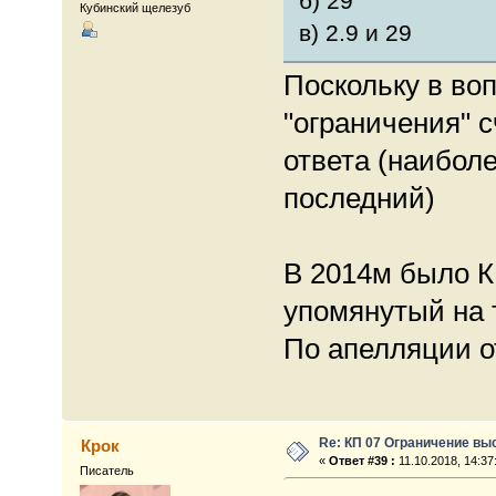
б) 29
Кубинский щелезуб
в) 2.9 и 29
Поскольку в воп
"ограничения" 
ответа (наибол
последний)
В 2014м было К
упомянутый на 
По апелляции о
Re: КП 07 Ограничение вы
Крок
«
Ответ #39 :
11.10.2018, 14:37
Писатель