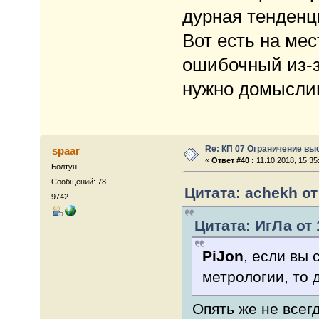
дурная тенденц
Вот есть на мес
ошибочный из-з
нужно домысли
Re: КП 07 Ограничение вы
spaar
«
Ответ #40 :
11.10.2018, 15:35
Болтун
Сообщений: 78
Цитата: achekh от 
9742
Цитата: ИгЛа от 
PiJon
, если вы 
метрологии, то 
Опять же не всег