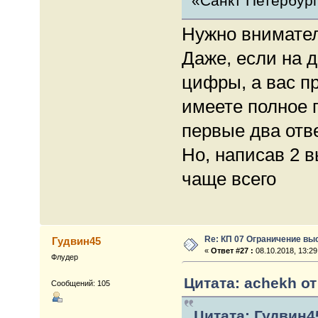
«Санкт Петербург
Нужно внимател
Даже, если на 
цифры, а вас пр
имеете полное 
первые два отв
Но, написав 2 
чаще всего
Re: КП 07 Ограничение вы
Гудвин45
«
Ответ #27 :
08.10.2018, 13:29
Флудер
Цитата: achekh от 
Сообщений: 105
Цитата: Гудвин45