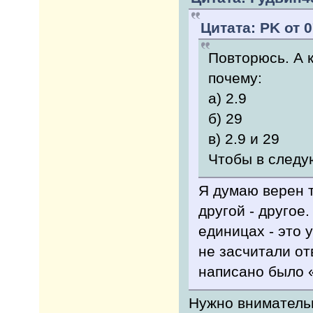
Цитата: PK от 0
Повторюсь. А 
почему:
а) 2.9
б) 29
в) 2.9 и 29
Чтобы в следу
Я думаю верен т
другой - другое.
единицах - это
не засчитали от
написано было 
Нужно вниматель