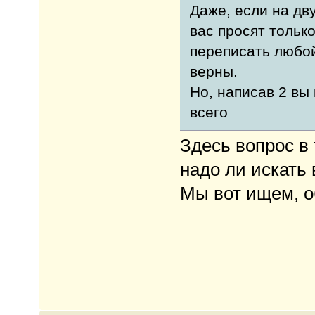
Даже, если на дв
вас просят тольк
переписать любой
верны.
Но, написав 2 вы
всего
Здесь вопрос в 
надо ли искать 
Мы вот ищем, 