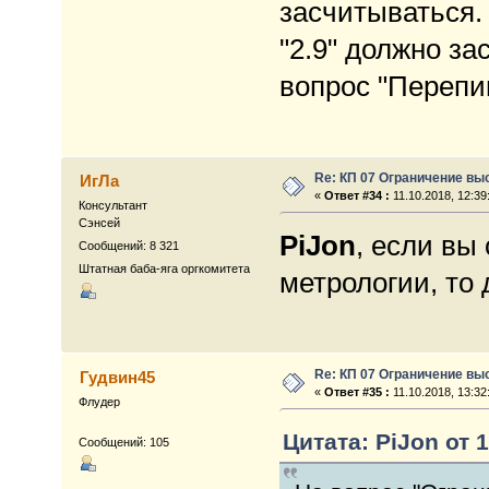
засчитываться. 
"2.9" должно за
вопрос "Перепи
Re: КП 07 Ограничение вы
ИгЛа
«
Ответ #34 :
11.10.2018, 12:39
Консультант
Сэнсей
PiJon
, если вы
Сообщений: 8 321
Штатная баба-яга оргкомитета
метрологии, то 
Re: КП 07 Ограничение вы
Гудвин45
«
Ответ #35 :
11.10.2018, 13:32
Флудер
Цитата: PiJon от 1
Сообщений: 105