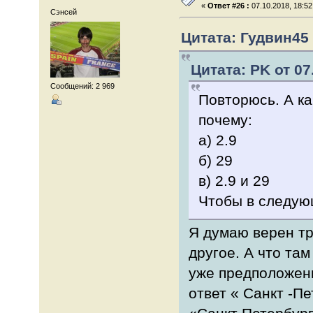
«
Ответ #26 :
07.10.2018, 18:52
Сэнсей
Цитата: Гудвин45 
Цитата: PK от 07
Сообщений: 2 969
Повторюсь. А ка
почему:
а) 2.9
б) 29
в) 2.9 и 29
Чтобы в следующ
Я думаю верен тре
другое. А что там
уже предположен
ответ « Санкт -Пе