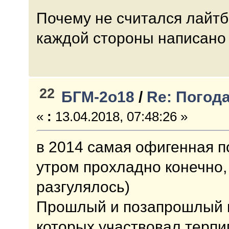
Почему не считался лайтб
каждой стороны написано 
22
БГМ-2о18
/
Re: Погод
«
:
13.04.2018, 07:48:26 »
в 2014 самая офигенная п
утром прохладно конечно
разгулялось)
Прошлый и позапрошлый г
которых участвовал терпи