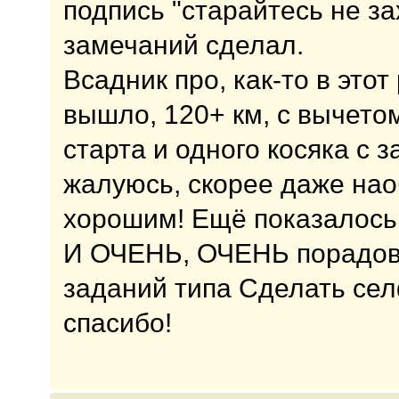
подпись "старайтесь не за
замечаний сделал.
Всадник про, как-то в этот
вышло, 120+ км, с вычето
старта и одного косяка с з
жалуюсь, скорее даже нао
хорошим! Ещё показалось 
И ОЧЕНЬ, ОЧЕНЬ порадова
заданий типа Сделать сел
спасибо!