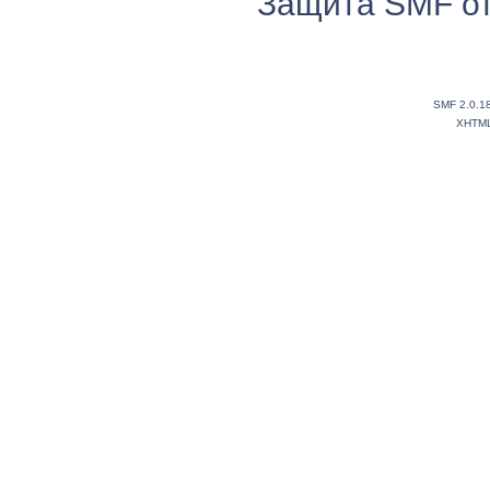
Защита SMF от
SMF 2.0.1
XHTM