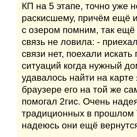
КП на 5 этапе, точно уже 
раскисшему, причём ещё и
с озером помним, так ещё 
связь не ловила: - приехал
связи нет, поехали искать
ситуаций когда нужный до
удавалось найти на карте 
браузере его на той же са
помогал 2гис. Очень наде
традиционных в прошлом Та
надеюсь они ещё вернутся