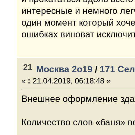
интересные и немного лег
один момент который хоче
ошибках виноват исключит
21
Москва 2о19
/
171 Селе
«
:
21.04.2019, 06:18:48 »
Внешнее оформление зда
Количество слов «баня» в