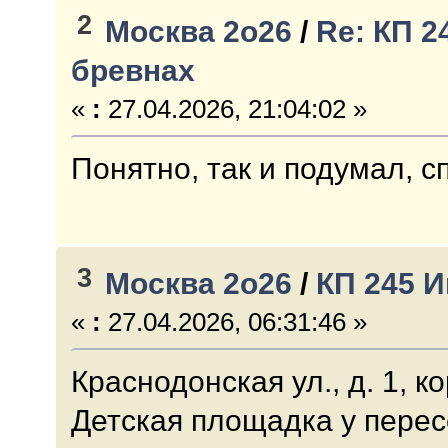
2
Москва 2о26
/
Re: КП 2
бревнах
«
:
27.04.2026, 21:04:02 »
Понятно, так и подумал, с
3
Москва 2о26
/
КП 245 И
«
:
27.04.2026, 06:31:46 »
Краснодонская ул., д. 1, ко
Детская площадка у перес