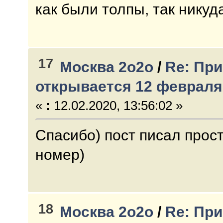
как были толпы, так никуда
17
Москва 2о2о
/
Re: При
открывается 12 февраля
«
:
12.02.2020, 13:56:02 »
Спасибо) пост писал прос
номер)
18
Москва 2о2о
/
Re: При