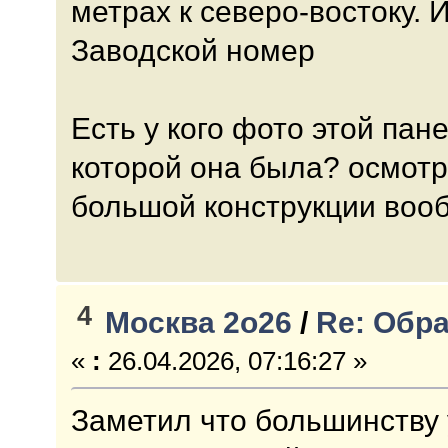
метрах к северо-востоку. 
Заводской номер
Есть у кого фото этой пан
которой она была? осмотр
большой конструкции воо
4
Москва 2о26
/
Re: Обр
«
:
26.04.2026, 07:16:27 »
Заметил что большинству 