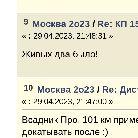
9
Москва 2о23
/
Re: КП 1
«
:
29.04.2023, 21:48:31 »
Живых два было!
10
Москва 2о23
/
Re: Дис
«
:
29.04.2023, 21:47:00 »
Всадник Про, 101 км при
докатывать после :)