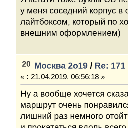
у меня соседний корпус в 
лайтбоксом, который по х
внешним оформлением)
20
Москва 2о19
/
Re: 171 
«
:
21.04.2019, 06:56:18 »
Ну а вообще хочется сказ
маршрут очень понравилс
лишний раз немного отойт
и прокататься вдоль всего