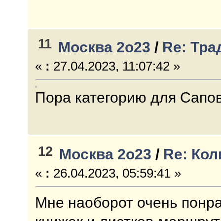
11
Москва 2о23
/
Re: Тра
«
:
27.04.2023, 11:07:42 »
Пора категорию для Сапов
12
Москва 2о23
/
Re: Кол
«
:
26.04.2023, 05:59:41 »
Мне наоборот очень понр