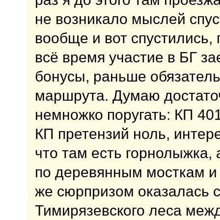
не возникало мыслей спус
вообще и вот спустились,
всё время участие в БГ з
бонусы, раньше обязатель
маршрута. Думаю достато
немножко поругать: КП 40
КП претензий ноль, интере
что там есть горнолыжка, 
по деревянным мосткам и 
же сюрпризом оказалась с
Тимирязевского леса межд