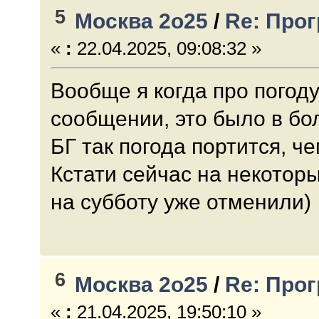
5
Москва 2о25
/
Re: Про
«
:
22.04.2025, 09:08:32 »
Вообще я когда про погод
сообщении, это было в бо
БГ так погода портится, ч
Кстати сейчас на некотор
на субботу уже отменили)
6
Москва 2о25
/
Re: Про
«
:
21.04.2025, 19:50:10 »