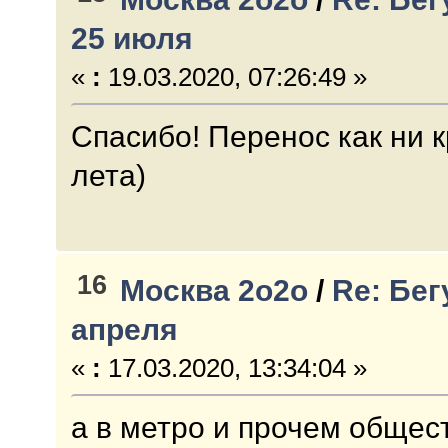
25 июля
«
:
19.03.2020, 07:26:49 »
Спасибо! Перенос как ни 
лета)
16
Москва 2о2о
/
Re: Бег
апреля
«
:
17.03.2020, 13:34:04 »
а в метро и прочем общес