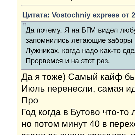
Цитата: Vostochniy express от 2
Да почему. Я на БГМ видел люб
запомнились летающие заборы 
Лужниках, когда надо как-то сд
Прорвемся и на этот раз.
Да я тоже) Самый кайф был
Июль перенесли, самая ид
Про
Год когда в Бутово что-то
но потом минут 40 в пере