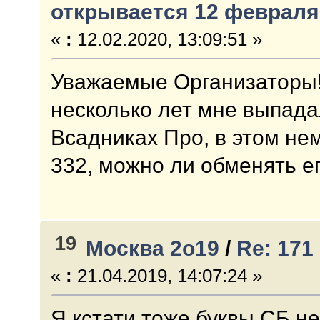
открывается 12 февраля
«
:
12.02.2020, 13:09:51 »
Уважаемые Организаторы!
несколько лет мне выпада
Всадниках Про, в этом не
332, можно ли обменять ег
19
Москва 2о19
/
Re: 171 
«
:
21.04.2019, 14:07:24 »
Я кстати тоже буквы СБ не