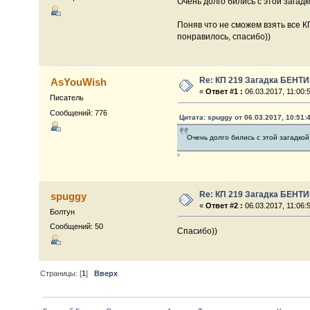
Очень долго бились с этой загадк
Поняв что не сможем взять все К
понравилось, спасибо))
Re: КП 219 Загадка БЕНТ
AsYouWish
«
Ответ #1 :
06.03.2017, 11:00:
Писатель
Сообщений: 776
Цитата: spuggy от 06.03.2017, 10:51:
Очень долго бились с этой загадкой,
Re: КП 219 Загадка БЕНТ
spuggy
«
Ответ #2 :
06.03.2017, 11:06:
Болтун
Сообщений: 50
Спасибо))
Страницы: [
1
]
Вверх