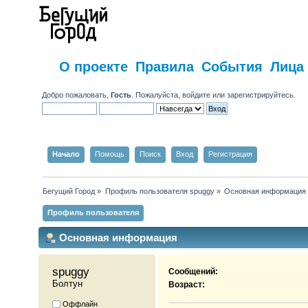
О проекте
Правила
События
Лица
Добро пожаловать,
Гость
. Пожалуйста,
войдите
или
зарегистрируйтесь
.
Начало
Помощь
Поиск
Вход
Регистрация
Бегущий Город
»
Профиль пользователя spuggy
»
Основная информация
Профиль пользователя
Основная информация
spuggy 
Сообщений:
Болтун
Возраст:
Оффлайн