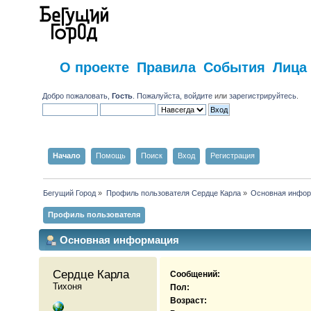
О проекте
Правила
События
Лица
Добро пожаловать,
Гость
. Пожалуйста,
войдите
или
зарегистрируйтесь
.
Начало
Помощь
Поиск
Вход
Регистрация
Бегущий Город
»
Профиль пользователя Сердце Карла
»
Основная инфо
Профиль пользователя
Основная информация
Сердце Карла 
Сообщений:
Тихоня
Пол:
Возраст: