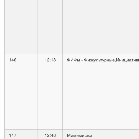
146
12:13
ФИФы - Физкультурные,Инициатив
147
12:48
Мимимишки