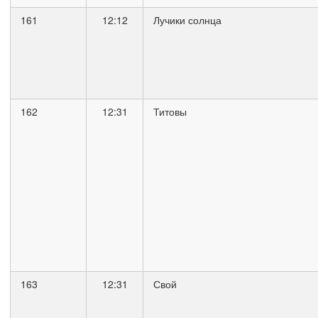
161
12:12
Лучики солнца
162
12:31
Титовы
163
12:31
Свой