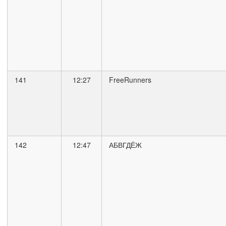
141
12:27
FreeRunners
142
12:47
АБВГДЁЖ