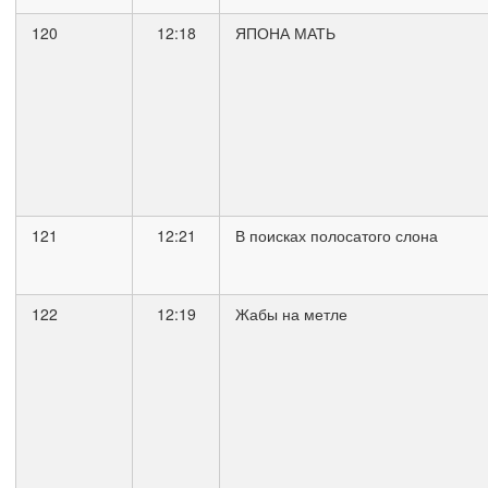
120
12:18
ЯПОНА МАТЬ
121
12:21
В поисках полосатого слона
122
12:19
Жабы на метле