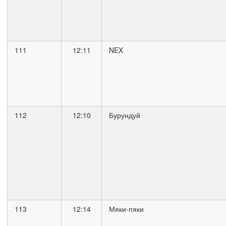
111
12:11
NEX
112
12:10
Бурундуй
113
12:14
Мяки-пяки