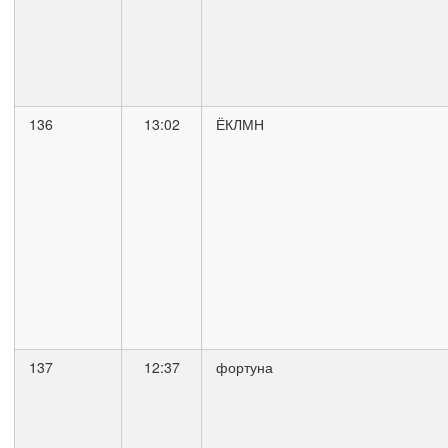
136
13:02
ЁКЛМН
137
12:37
фортуна