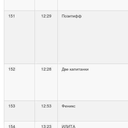
151
12:29
Позитифф
152
12:28
Две капитанки
153
12:53
Феникс
154
13:23
ИЛИТА