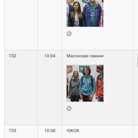
732
10:04
Масонские свинки
733
10:06
ЧЖОК