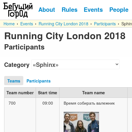
About
Rules
Events
People
Home
Events
Running City London 2018
Participants
Sphin
Running City London 2018
Participants
Category
Teams
Participants
Team number
Start time
Team name
700
09:00
Время собирать валежник