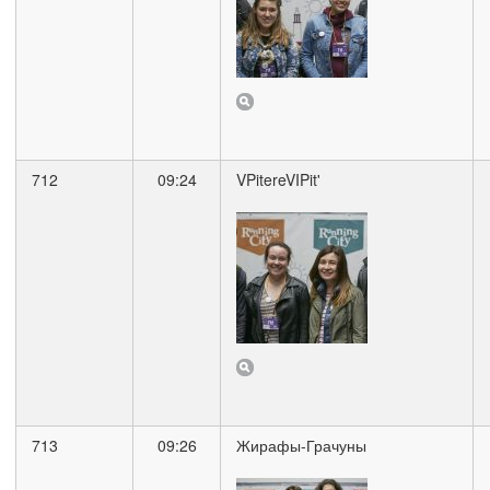
712
09:24
VPitereVIPit'
713
09:26
Жирафы-Грачуны