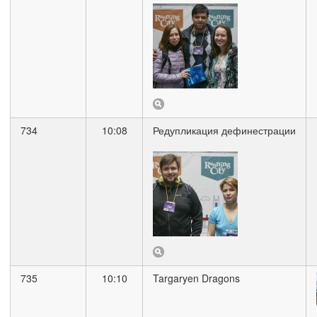
734
10:08
Редупликация дефинестрации
735
10:10
Targaryen Dragons