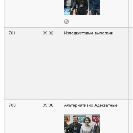
701
09:02
Изподкустовые выползни
703
09:06
Альтернативно Адекватные