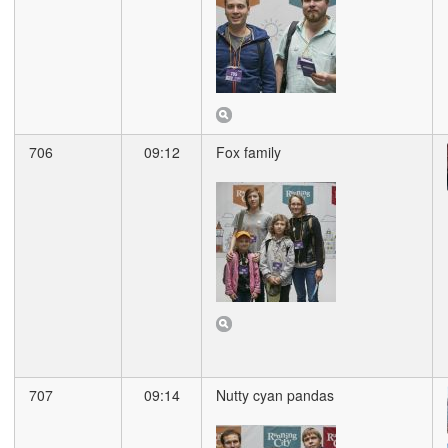
706
09:12
Fox family
707
09:14
Nutty cyan pandas