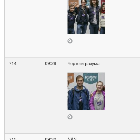
714
09:28
Чертоги разума
715
09:30
NAN