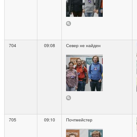
704
09:08
Север не найден
705
09:10
Почтмейстер