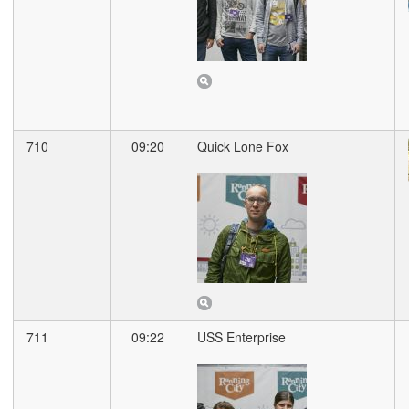
710
09:20
Quick Lone Fox
711
09:22
USS Enterprise