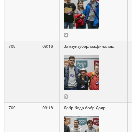
708
09:16
Замзунзуберлижфиналиш
709
09:18
Добр бодр бобр Додр