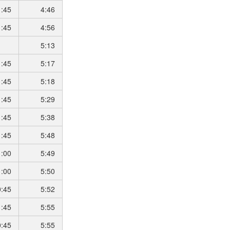
1:45
4:46
1:45
4:56
5:13
1:45
5:17
1:45
5:18
1:45
5:29
1:45
5:38
1:45
5:48
1:00
5:49
1:00
5:50
0:45
5:52
1:45
5:55
0:45
5:55