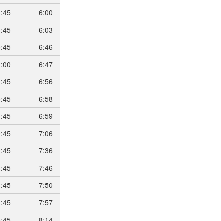
1:45
6:00
1:45
6:03
0:45
6:46
1:00
6:47
1:45
6:56
0:45
6:58
1:45
6:59
0:45
7:06
1:45
7:36
1:45
7:46
1:45
7:50
1:45
7:57
0:45
8:14