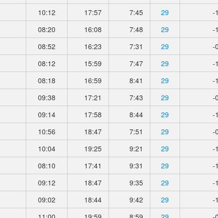
10:12
17:57
7:45
29
-
08:20
16:08
7:48
29
-
08:52
16:23
7:31
29
-
08:12
15:59
7:47
29
-
08:18
16:59
8:41
29
-
09:38
17:21
7:43
29
-
09:14
17:58
8:44
29
-
10:56
18:47
7:51
29
-
10:04
19:25
9:21
29
-
08:10
17:41
9:31
29
-
09:12
18:47
9:35
29
-
09:02
18:44
9:42
29
-
11:00
19:59
8:59
29
-