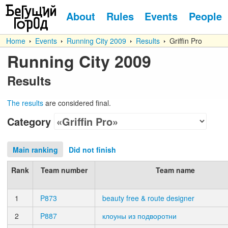
About
Rules
Events
People
Home
Events
Running City 2009
Results
Griffin Pro
Running City 2009
Results
The results
are considered final.
Category
Main ranking
Did not finish
Rank
Team number
Team name
1
P873
beauty free & route designer
2
P887
клоуны из подворотни