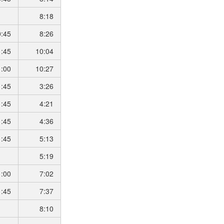
8:18
0:45
8:26
1:45
10:04
1:00
10:27
1:45
3:26
1:45
4:21
1:45
4:36
1:45
5:13
5:19
1:00
7:02
1:45
7:37
8:10