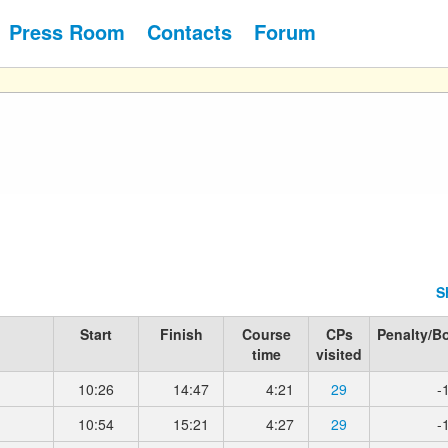
Press Room
Contacts
Forum
S
Start
Finish
Course
CPs
Penalty/B
time
visited
10:26
14:47
4:21
29
-
10:54
15:21
4:27
29
-