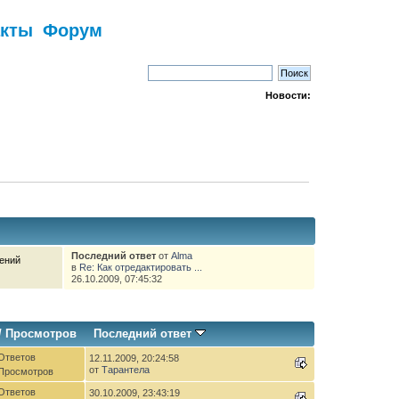
акты
Форум
Новости:
Последний ответ
от
Alma
ений
в
Re: Как отредактировать ...
м
26.10.2009, 07:45:32
/
Просмотров
Последний ответ
Ответов
12.11.2009, 20:24:58
от
Тарантела
 Просмотров
Ответов
30.10.2009, 23:43:19