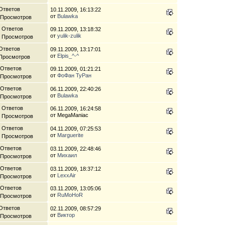
Ответов
10.11.2009, 16:13:22
от
Bulawka
 Просмотров
 Ответов
09.11.2009, 13:18:32
от
yulik-zulik
4 Просмотров
Ответов
09.11.2009, 13:17:01
от
Elpis_^-^
 Просмотров
 Ответов
09.11.2009, 01:21:21
от
ФоФан ТуРан
 Просмотров
 Ответов
06.11.2009, 22:40:26
от
Bulawka
 Просмотров
 Ответов
06.11.2009, 16:24:58
от MegaManiac
6 Просмотров
 Ответов
04.11.2009, 07:25:53
от
Marguerite
4 Просмотров
 Ответов
03.11.2009, 22:48:46
от
Михаил
 Просмотров
 Ответов
03.11.2009, 18:37:12
от
LexxAir
 Просмотров
 Ответов
03.11.2009, 13:05:06
от
RuMoHoR
 Просмотров
Ответов
02.11.2009, 08:57:29
от
Виктор
 Просмотров