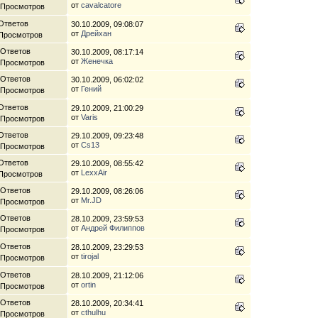
от
cavalcatore
 Просмотров
Ответов
30.10.2009, 09:08:07
от
Дрейхан
 Просмотров
 Ответов
30.10.2009, 08:17:14
от
Женечка
 Просмотров
 Ответов
30.10.2009, 06:02:02
от
Гений
 Просмотров
Ответов
29.10.2009, 21:00:29
от
Varis
 Просмотров
Ответов
29.10.2009, 09:23:48
от
Cs13
 Просмотров
Ответов
29.10.2009, 08:55:42
от
LexxAir
 Просмотров
 Ответов
29.10.2009, 08:26:06
от
Mr.JD
 Просмотров
 Ответов
28.10.2009, 23:59:53
от
Андрей Филиппов
 Просмотров
 Ответов
28.10.2009, 23:29:53
от
tirojal
 Просмотров
 Ответов
28.10.2009, 21:12:06
от
ortin
 Просмотров
 Ответов
28.10.2009, 20:34:41
от
cthulhu
 Просмотров