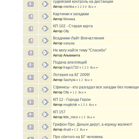
судейский контроль на дистанции
Автор
mishka
«
1
2
3
4
Все
»
Картинки к загадкам
Автор
Моника
КП 102 - Старая карта
Автор
Olly
Всадники-Лайт Впечатления
Автор
sanyaa
Не могу найти тему "Спасибо"
Автор Альвианта
Подача апелляций
Автор
frago1732
«
1
2
3
Все
»
Лотерея на БГ 2009!
Автор
Sashyla
«
1
2
Все
»
Сфинксы - кто разгадал все загадки без помощи
Автор
Olly
«
1
2
Все
»
КП 12 - Города Герои
Автор
mogilshik
«
1
2
3
Все
»
КП 157
Автор
little_mice
«
1
2
Все
»
Грифон Про. Деньги дерут, а корицу жалеют!
Автор
druid
«
1
2
Все
»
Про сбитого на БГ человека