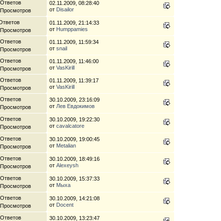
 Ответов
02.11.2009, 08:28:40
от
Disailor
 Просмотров
Ответов
01.11.2009, 21:14:33
от
Humppamies
 Просмотров
 Ответов
01.11.2009, 11:59:34
от
snail
 Просмотров
 Ответов
01.11.2009, 11:46:00
от
VasKirill
 Просмотров
 Ответов
01.11.2009, 11:39:17
от
VasKirill
 Просмотров
 Ответов
30.10.2009, 23:16:09
от
Лев Евдокимов
 Просмотров
 Ответов
30.10.2009, 19:22:30
от
cavalcatore
 Просмотров
 Ответов
30.10.2009, 19:00:45
от
Metalian
 Просмотров
 Ответов
30.10.2009, 18:49:16
от
Alexeysh
 Просмотров
 Ответов
30.10.2009, 15:37:33
от
Мыха
 Просмотров
 Ответов
30.10.2009, 14:21:08
от
Docent
 Просмотров
 Ответов
30.10.2009, 13:23:47