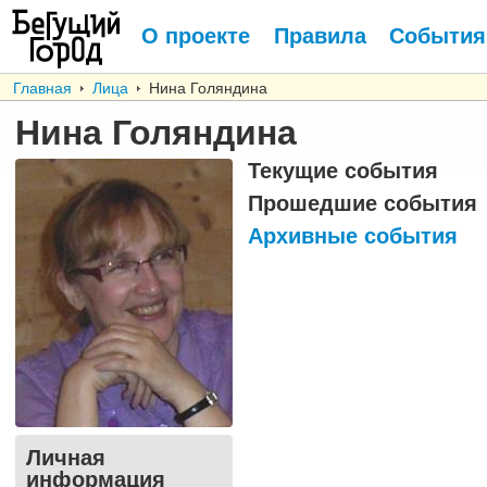
О проекте
Правила
События
Главная
Лица
Нина Голяндина
Нина Голяндина
Текущие события
Прошедшие события
Архивные события
Личная
информация