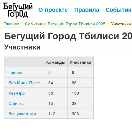
О проекте
Правила
События
Главная
События
Бегущий Город Тбилиси 2025
Участники
Бегущий Город Тбилиси 2
Участники
Команды
Участники
Грифон
5
9
Лев-Mини-Плюс
34
96
Лев-Про
58
159
Сфинкс
15
39
Все участники
112
303