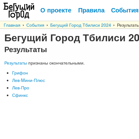
О проекте
Правила
События
Главная
События
Бегущий Город Тбилиси 2024
Результат
Бегущий Город Тбилиси 2
Результаты
Результаты
признаны окончательными.
Грифон
Лев-Mини-Плюс
Лев-Про
Сфинкс