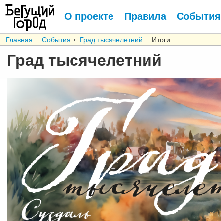
О проекте
Правила
События
Главная
События
Град тысячелетний
Итоги
Град тысячелетний