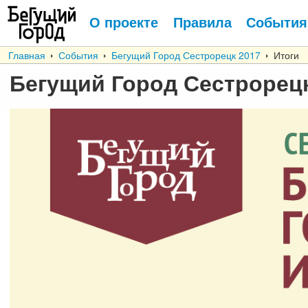
О проекте
Правила
События
Главная
События
Бегущий Город Сестрорецк 2017
Итоги
Бегущий Город Сестрорецк