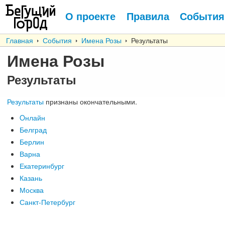
О проекте
Правила
События
Главная
События
Имена Розы
Результаты
Имена Розы
Результаты
Результаты
признаны окончательными.
Oнлайн
Белград
Берлин
Варна
Екатеринбург
Казань
Москва
Санкт-Петербург