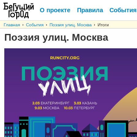
О проекте
Правила
События
Главная
События
Поэзия улиц. Москва
Итоги
Поэзия улиц. Москва