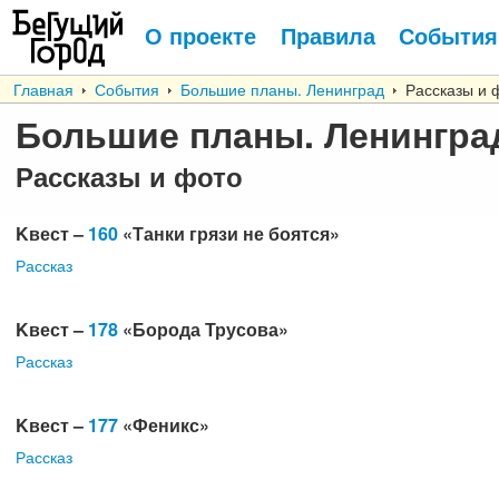
О проекте
Правила
События
Главная
События
Большие планы. Ленинград
Рассказы и 
Большие планы. Ленингра
Рассказы и фото
Kвест –
160
«Танки грязи не боятся»
Рассказ
Kвест –
178
«Борода Трусова»
Рассказ
Kвест –
177
«Феникс»
Рассказ