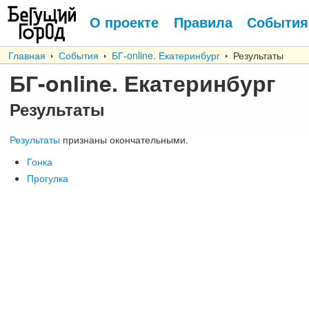
О проекте
Правила
События
Главная
События
БГ-online. Екатеринбург
Результаты
БГ-online. Екатеринбург
Результаты
Результаты
признаны окончательными.
Гонка
Прогулка