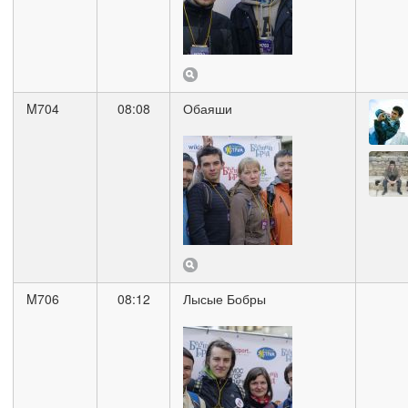
M704
08:08
Обаяши
M706
08:12
Лысые Бобры