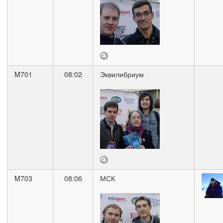
M701
08:02
Эквилибриум
M703
08:06
МСК