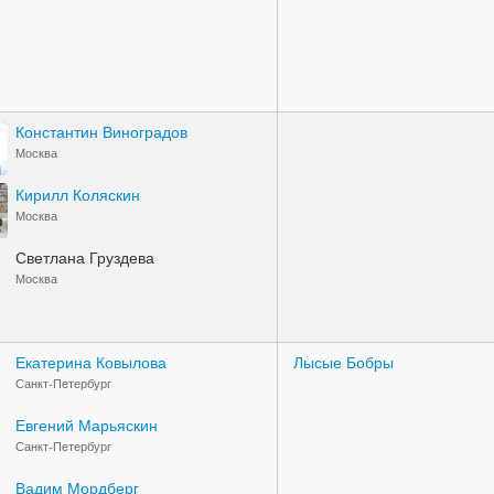
Константин Виноградов
Москва
Кирилл Коляскин
Москва
Светлана Груздева
Москва
Екатерина Ковылова
Лысые Бобры
Санкт-Петербург
Евгений Марьяскин
Санкт-Петербург
Вадим Мордберг