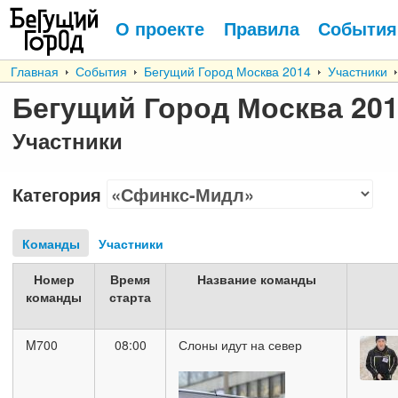
О проекте
Правила
События
Главная
События
Бегущий Город Москва 2014
Участники
Бегущий Город Москва 20
Участники
Категория
Команды
Участники
Номер
Время
Название команды
команды
старта
M700
08:00
Слоны идут на север