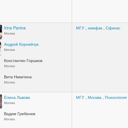
Irina Panina
МГУ
,
химфак
,
Сфинкс
Москва
Андрей Корнейчук
Москва
Константин Горшков
Москва
Вита Никитина
Москва
Елена Львова
МГУ
,
Москва
,
Психология
Москва
Вадим Гребенев
Москва