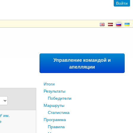
Войти
Управление командой и
апелляции
Итоги
Результаты
Победители
Маршруты
Статистика
У им.
Программа
е
Правила