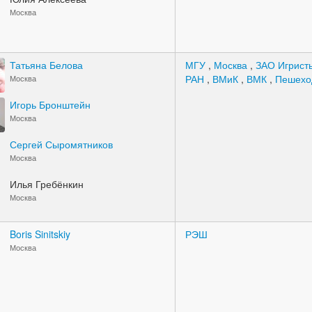
Москва
Татьяна Белова
МГУ
,
Москва
,
ЗАО Игрист
РАН
,
ВМиК
,
ВМК
,
Пешех
Москва
Игорь Бронштейн
Москва
Сергей Сыромятников
Москва
Илья Гребёнкин
Москва
Boris Sinitskiy
РЭШ
Москва