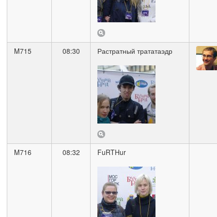
M715
08:30
Растратный трататаэдр
M716
08:32
FuRTHur