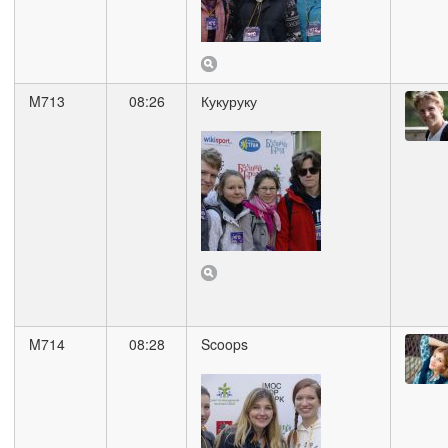
M713
08:26
Кукуруку
M714
08:28
Scoops