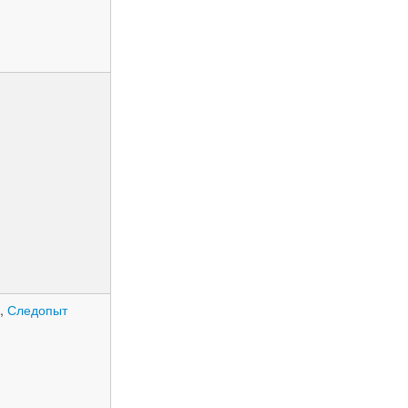
,
Следопыт