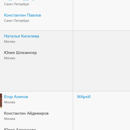
Санкт-Петербург
Константин Павлов
Санкт-Петербург
Наталья Киселева
Москва
Юлия Шлезингер
Москва
Егор Алипов
МАрхИ
Москва
Константин Айдемиров
Москва
Юлия Алексеева