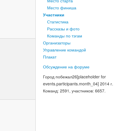
Место старта
Место финиша
Участники
Статистика
Рассказы и фото
Команды по тэгам
Организаторы
Управление командой
Плакат
Обсуждение на форуме
Город побежал
26
[placeholder for
events.participants.month_04]
2014
г.
Команд
: 2591,
участников
: 6657.