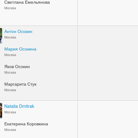
Светлана Емельянова
Москва
Антон Осокин
Москва
Мария Осокина
Москва
Яков Осокин
Москва
Маргарита Стук
Москва
Natalia Dmitrak
Москва
Екатерина Коровкина
Москва