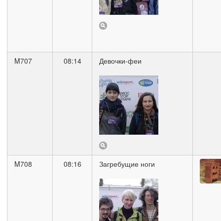
M707
08:14
Девочки-феи
M708
08:16
Загребущие ноги