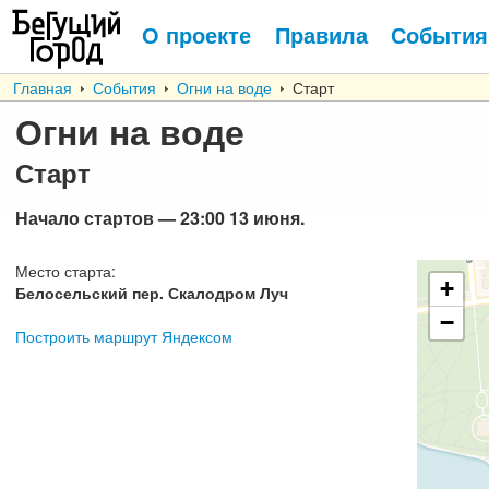
О проекте
Правила
События
Главная
События
Огни на воде
Старт
Огни на воде
Старт
Начало стартов
— 23:00 13
июня
.
Место старта
:
+
Белосельский пер. Скалодром Луч
−
Построить маршрут Яндексом