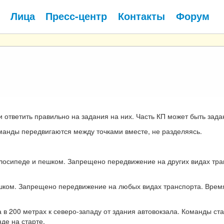
Лица
Пресс-центр
Контакты
Форум
 ответить правильно на задания на них. Часть КП может быть задан
оманды передвигаются между точками вместе, не разделяясь.
елосипеде и пешком. Запрещено передвижение на других видах тра
пешком. Запрещено передвижение на любых видах транспорта. Вре
а в 200 метрах к северо-западу от здания автовокзала. Команды ст
де на старте.