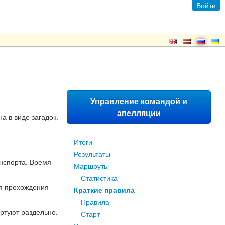
Войти
Управление командой и
апелляции
а в виде загадок.
Итоги
Результаты
нспорта. Время
Маршруты
Статистика
мя прохождения
Краткие правила
Правила
артуют раздельно.
Старт