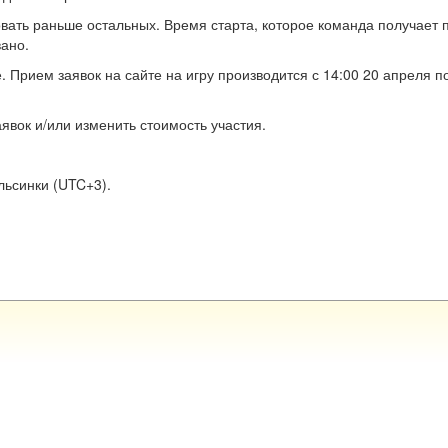
вать раньше остальных. Время старта, которое команда получает 
вано.
. Прием заявок на сайте на игру производится с 14:00 20 апреля п
явок и/или изменить стоимость участия.
льсинки (UTC+3).