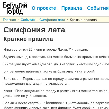
О проекте
Правила
События
Главная
События
Симфония лета
Краткие правила
Симфония лета
Краткие правила
Игра состоится 20 июня в городе Лахти, Финляндия.
Задача команды: посетить как можно больше контрольных точек и
В игре участвуют команды от 1 до 3 человек. Участники одной к
В игре можно принять участие выбрав одну из категорий:
Велоквест - Перемещаться по городу в рамках игры можно на в
прохождения дистанции не учитывается.
Квест - Перемещаться по городу в рамках игры можно только 
дистанции не учитывается.
Время и место старта - Jalkarannantie 1. Автомобильная парковк
Место финиша и время закрытия финиша будут сообщены коман