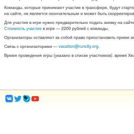
Команды, которые принимают участие в трансфере, будут старто
на сайте, не является окончательным и может быть скорректиро
Для участия в игре нужно предварительно подать заявку на сайте
Стоимость участия
в игре — 2200 рублей с команды.
Организаторы оставляют за собой право приостановить прием за
Связь с организаторами —
vacation@runcity.org
.
Время проведения игры (указано в списке участников): время Хе