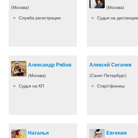
(Москва)
(Москва)
Служба регистрации
Судья на дистанции
Александр Рябов
Алексей Сигачев
(Москва)
(Санкт-Петербург)
Судья на КП
Старт/финиш
Наталья
Евгения