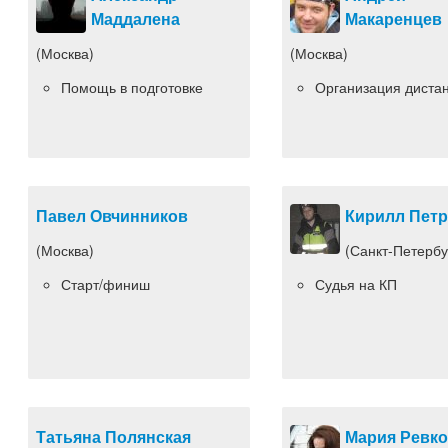
Маддалена
Макаренцев
(Москва)
(Москва)
Помощь в подготовке
Организация диста
Павел Овчинников
Кирилл Пет
(Москва)
(Санкт-Петербу
Старт/финиш
Судья на КП
Татьяна Полянская
Мария Ревк