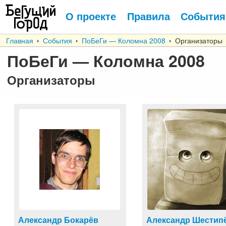
О проекте
Правила
События
Главная
События
ПоБеГи — Коломна 2008
Организаторы
ПоБеГи — Коломна 2008
Организаторы
Александр Бокарёв
Александр Шестип