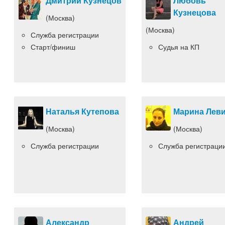
Дмитрий Кузнецов
Любовь
Кузнецова
(Москва)
(Москва)
Служба регистрации
Старт/финиш
Судья на КП
Наталья Кутепова
Марина Лев
(Москва)
(Москва)
Служба регистрации
Служба регистраци
Александр
Андрей