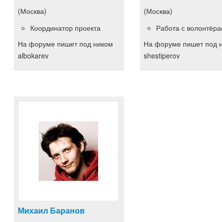
(Москва)
(Москва)
Координатор проекта
Работа с волонтёр
На форуме пишет под ником
На форуме пишет под 
albokarev
shestiperov
Михаил Баранов