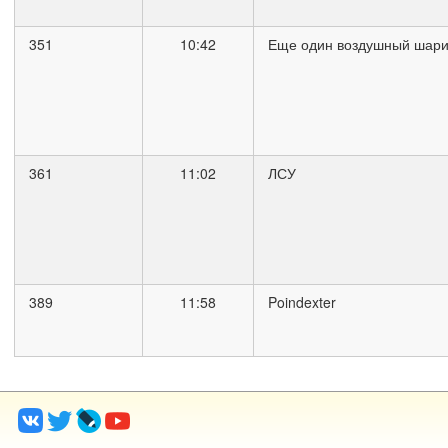
351
10:42
Еще один воздушный шари
361
11:02
ЛСУ
389
11:58
Poindexter