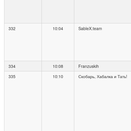
332
10:04
SableX.team
334
10:08
Franzuskih
335
10:10
Скобарь, Хабалка и Тать!