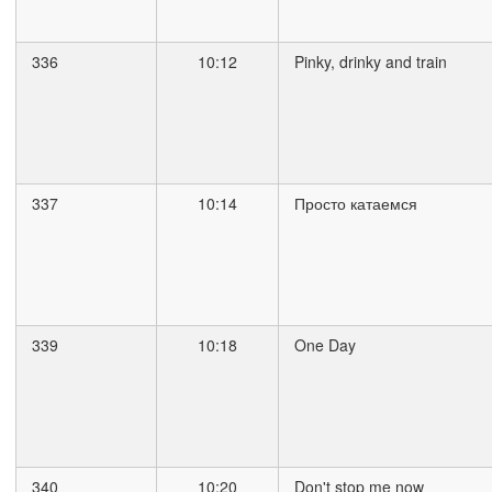
336
10:12
Pinky, drinky and train
337
10:14
Просто катаемся
339
10:18
One Day
340
10:20
Don't stop me now