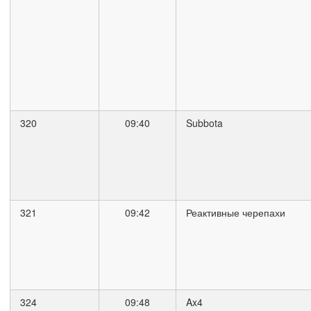
320
09:40
Subbota
321
09:42
Реактивные черепахи
324
09:48
Ax4