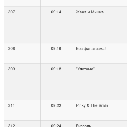
307
09:14
Женя и Мишка
308
09:16
Без фанатизма!
309
09:18
"Улетные"
311
09:22
Pinky & The Brain
312
09:24
Буссоль