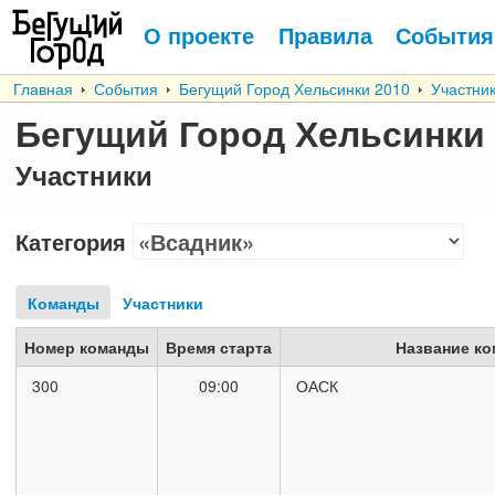
О проекте
Правила
События
Главная
События
Бегущий Город Хельсинки 2010
Участни
Бегущий Город Хельсинки 
Участники
Категория
Команды
Участники
Номер команды
Время старта
Название к
300
09:00
ОАСК