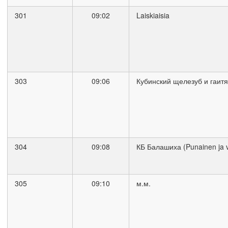
301
09:02
Laiskiaisia
303
09:06
Кубинский щелезуб и гаит
304
09:08
КБ Балашиха (Punainen ja v
305
09:10
м.м.