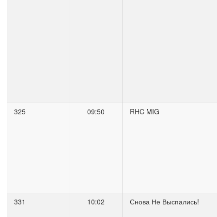
325
09:50
RHC MIG
331
10:02
Снова Не Выспались!