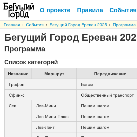
О проекте
Правила
События
Главная
События
Бегущий Город Ереван 2025
Программа
Бегущий Город Ереван 202
Программа
Список категорий
Название
Маршрут
Передвижение
Грифон
Бегом
Сфинкс
Общественный транспорт
Лев
Лев-Мини
Пешим шагом
Лев-Мини-Плюс
Пешим шагом
Лев-Лайт
Пешим шагом