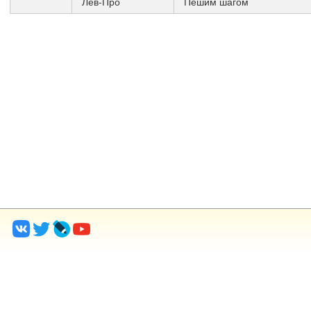
Лев-Про
Пешим шагом