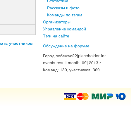
Статистика
Рассказы и фото
Команды по тэгам
Организаторы
Управление командой
Тэги на сайте
зать участников
Обсуждение на форуме
Город побежал
22
[placeholder for
events.result.month_09]
2013
г.
Команд
: 130,
участников
: 369.