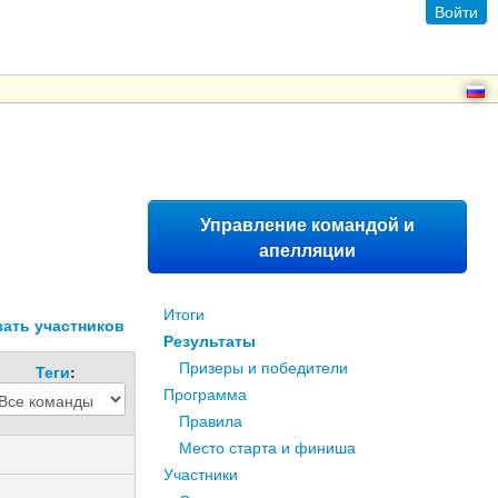
Войти
Управление командой и
апелляции
Итоги
зать участников
Результаты
Призеры и победители
Теги
:
Программа
Правила
Место старта и финиша
Участники