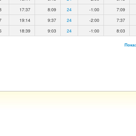
8
17:37
8:09
24
-1:00
7:09
7
19:14
9:37
24
-2:00
7:37
6
18:39
9:03
24
-1:00
8:03
Пока