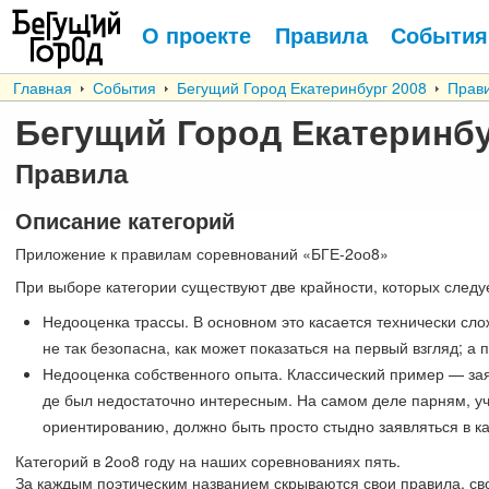
О проекте
Правила
События
Главная
События
Бегущий Город Екатеринбург 2008
Прав
Бегущий Город Екатеринбу
Правила
Описание категорий
Приложение к правилам соревнований «БГЕ-2оо8»
При выборе категории существуют две крайности, которых следуе
Недооценка трассы. В основном это касается технически сло
не так безопасна, как может показаться на первый взгляд; а
Недооценка собственного опыта. Классический пример — зая
де был недостаточно интересным. На самом деле парням, у
ориентированию, должно быть просто стыдно заявляться в к
Категорий в 2оо8 году на наших соревнованиях пять.
За каждым поэтическим названием скрываются свои правила, сво