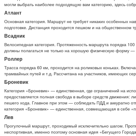
могли выбрать наиболее подходящую вам категорию, здесь собр
Атлант
Основная категория. Маршрут не требует никаких особенных нав
подготовке. Дистанция проходится пешком и на общественном т
Всадник
Велосипедная категория. Протяженность маршрута порядка 100 к
должны полагаться не только на хорошую физическую форму — вы
Роллер
Трасса порядка 60 км, проходится на роликовых коньках. Включ
трамвайных путей и т.д. Рассчитана на участников, имеющих се
Броневик
Категория «Броневик» — единственная, где ограничений на исп
предоставляется полная свобода в выборе средств движения: ли
пешего хода. Главное при этом — соблюдать ПДД и аккуратно от
категория «Броневик» — единственная, совмещающая в себе «пр
Лев
Прогулочный маршрут, проходимый исключительно шагом. Протя
неспортивная, именно поэтому основная идея «Бегущего Города