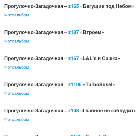
Прогулочно-Загадочная –
z165
«Бегущие под Небом»
Фотоальбом
Прогулочно-Загадочная –
z187
«Втроем»
Фотоальбом
Прогулочно-Загадочная –
z167
«L&L's и Сашка»
Фотоальбом
Прогулочно-Загадочная –
z1105
«TurboSusel»
Фотоальбом
Прогулочно-Загадочная –
z108
«Главное не заблудит
Фотоальбом