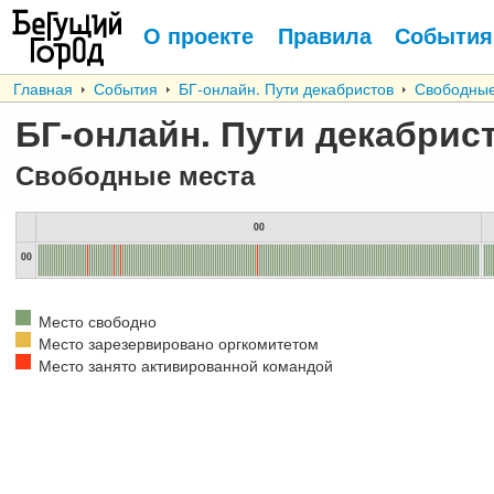
О проекте
Правила
События
Главная
События
БГ-онлайн. Пути декабристов
Свободные
БГ-онлайн. Пути декабрис
Свободные места
00
00
Место свободно
Место зарезервировано оргкомитетом
Место занято активированной командой