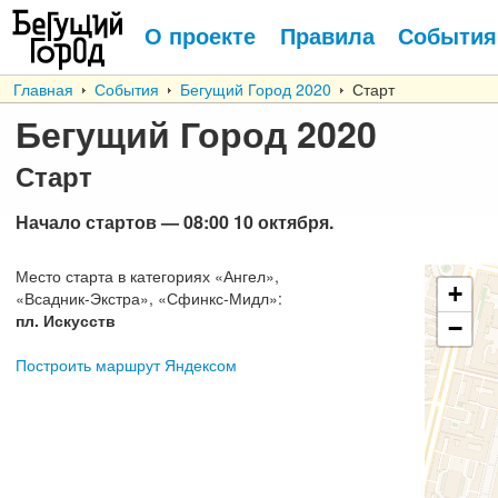
О проекте
Правила
События
Главная
События
Бегущий Город 2020
Старт
Бегущий Город 2020
Старт
Начало стартов
— 08:00 10
октября
.
Место старта в категориях
«
Ангел
»,
+
«
Всадник-Экстра
», «
Сфинкс-Мидл
»:
пл. Искусств
−
Построить маршрут Яндексом