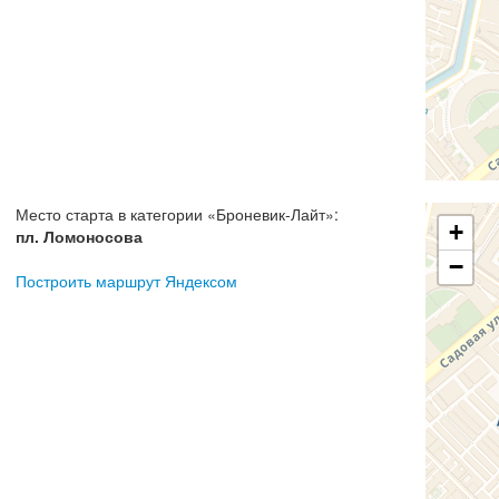
Место старта в категории
«
Броневик-Лайт
»:
+
пл. Ломоносова
−
Построить маршрут Яндексом