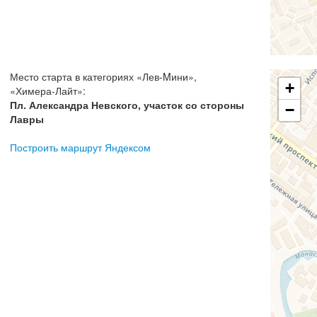
Место старта в категориях
«
Лев-Mини
»,
+
«
Химера-Лайт
»:
Пл. Александра Невского, участок со стороны
−
Лавры
Построить маршрут Яндексом