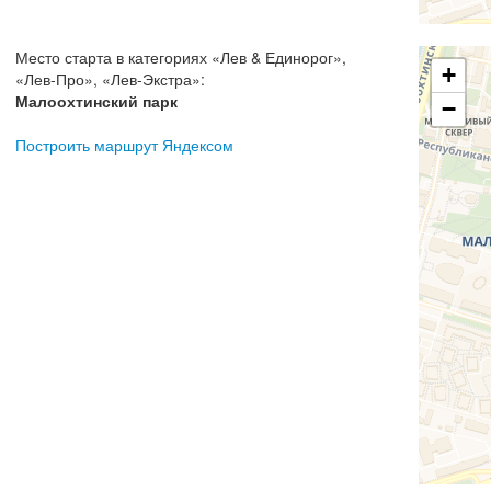
Место старта в категориях
«
Лев & Единорог
»,
+
«
Лев-Про
», «
Лев-Экстра
»:
Малоохтинский парк
−
Построить маршрут Яндексом