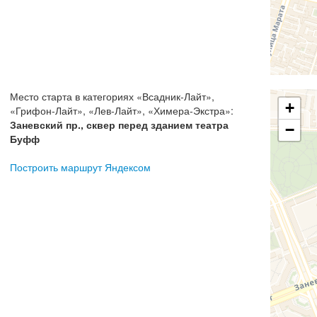
Место старта в категориях
«
Всадник-Лайт
»,
+
«
Грифон-Лайт
», «
Лев-Лайт
», «
Химера-Экстра
»:
Заневский пр., сквер перед зданием театра
−
Буфф
Построить маршрут Яндексом