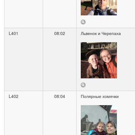
L401
08:02
Львенок и Черепаха
L402
08:04
Полярные хомячки