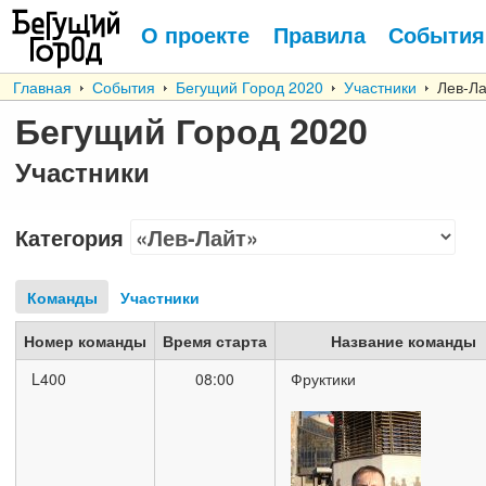
О проекте
Правила
События
Главная
События
Бегущий Город 2020
Участники
Лев-Ла
Бегущий Город 2020
Участники
Категория
Команды
Участники
Номер команды
Время старта
Название команды
L400
08:00
Фруктики