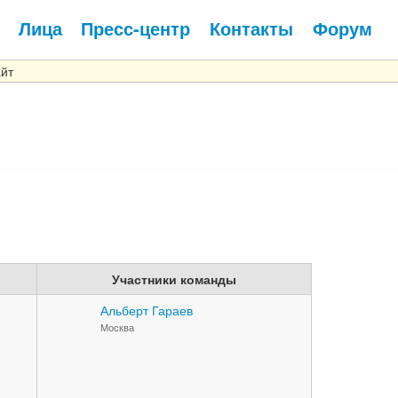
Лица
Пресс-центр
Контакты
Форум
йт
Участники команды
Альберт Гараев
Москва