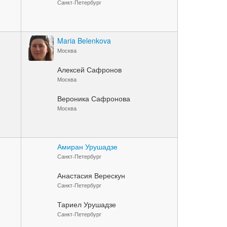
Санкт-Петербург
Maria Belenkova
Москва
Алексей Сафронов
Москва
Вероника Сафронова
Москва
Амиран Урушадзе
Санкт-Петербург
Анастасия Верескун
Санкт-Петербург
Тариел Урушадзе
Санкт-Петербург