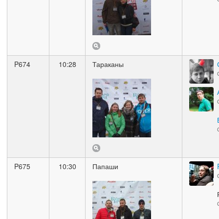
P674
10:28
Тараканы
P675
10:30
Папаши