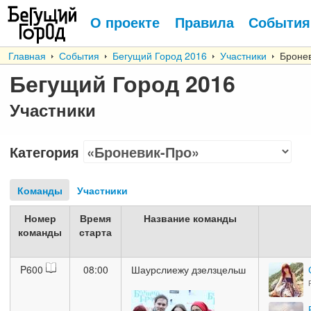
О проекте
Правила
События
Главная
События
Бегущий Город 2016
Участники
Бронев
Бегущий Город 2016
Участники
Категория
Команды
Участники
Номер
Время
Название команды
команды
старта
P600
08:00
Шаурслиежу дзелзцельш