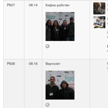
P607
08:14
Кафка-рабство
P608
08:16
Вертолёт