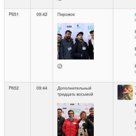
P651
09:42
Пирожок
P652
09:44
Дополнительный
тридцать восьмой