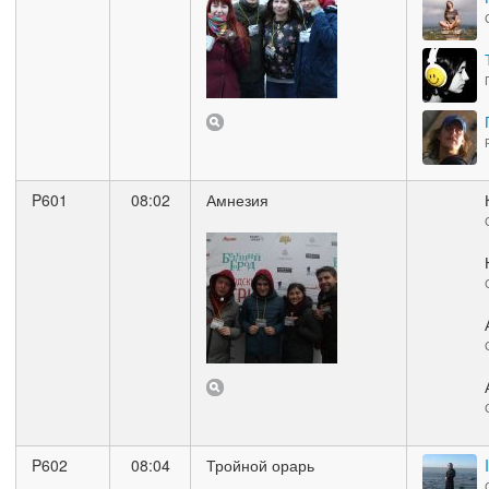
P601
08:02
Амнезия
P602
08:04
Тройной орарь