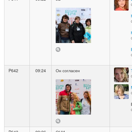
P642
09:24
Он согласен