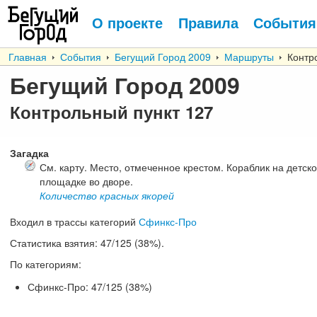
О проекте
Правила
События
Главная
События
Бегущий Город 2009
Маршруты
Контр
Бегущий Город 2009
Контрольный пункт
127
Загадка
См. карту. Место, отмеченное крестом. Кораблик на детск
площадке во дворе.
Количество красных якорей
Входил в трассы категорий
Сфинкс-Про
Статистика взятия:
47/125 (38%).
По категориям:
Сфинкс-Про: 47/125 (38%)