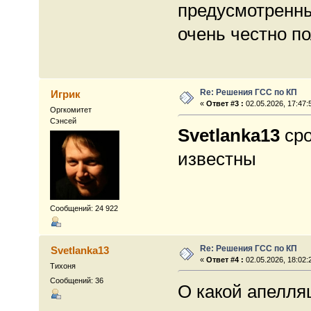
предусмотренны
очень честно по
Re: Решения ГСС по КП
Игрик
«
Ответ #3 :
02.05.2026, 17:47:
Оргкомитет
Сэнсей
Svetlanka13
сро
известны
Сообщений: 24 922
Re: Решения ГСС по КП
Svetlanka13
«
Ответ #4 :
02.05.2026, 18:02:
Тихоня
Сообщений: 36
О какой апелля