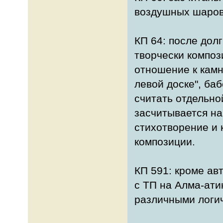
воздушных шаров
КП 64: после дол
творчески композ
отношение к камн
левой доске", ба
считать отдельно
засчитывается на
стихотворение и
композиции.
КП 591: кроме авт
с ТП на Алма-ати
различными логи