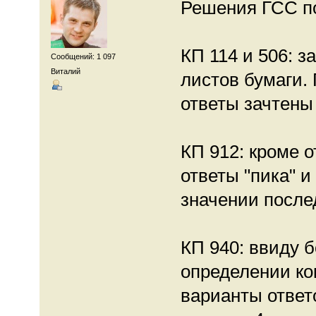
Решения ГСС п
КП 114 и 506: з
Сообщений: 1 097
Виталий
листов бумаги. 
ответы зачтены
КП 912: кроме о
ответы "пика" и
значении послед
КП 940: ввиду 
определении ко
варианты ответов