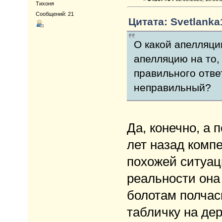
Тихоня
Сообщений: 21
Цитата: Svetlanka1
О какой апелляци
апелляцию на то,
правильного отве
неправильный?
Да, конечно, а 
лет назад комп
похожей ситуаци
реальности она
болотам полчаси
табличку на дер