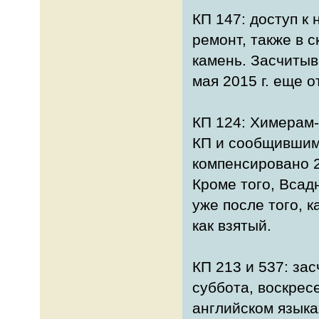
КП 147: доступ к
ремонт, также в 
камень. Засчитыв
мая 2015 г. еще о
КП 124: Химерам
КП и сообщившим 
компенсировано 2
Кроме того, Всад
уже после того, к
как взятый.
КП 213 и 537: зас
суббота, воскресе
английском языках