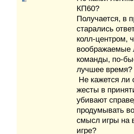
КП60?
Получается, в 
старались отве
колл-центром, 
воображаемые л
команды, по-бы
лучшее время? 
Не кажется ли 
жесты в принят
убивают справе
продумывать во
смысл игры на 
игре?