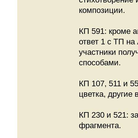
композиции.
КП 591: кроме а
ответ 1 с ТП на
участники пол
способами.
КП 107, 511 и 5
цветка, другие
КП 230 и 521: 
фрагмента.