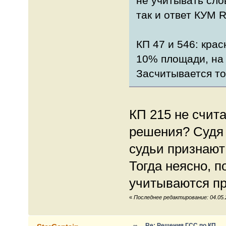
не учитывать сло
так и ответ КУМ 
КП 47 и 546: кра
10% площади, на 
Засчитывается то
КП 215 не счит
решения? Судя 
судьи признают
Тогда неясно, п
учитываются пр
«
Последнее редактирование: 04.05.
Re: Решения ГСС по КП