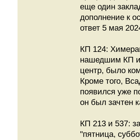
еще один закла
дополнение к ос
ответ 5 мая 2024
КП 124: Химера
нашедшим КП и
центр, было ко
Кроме того, Вс
появился уже по
он был зачтен к
КП 213 и 537: з
"пятница, суббо