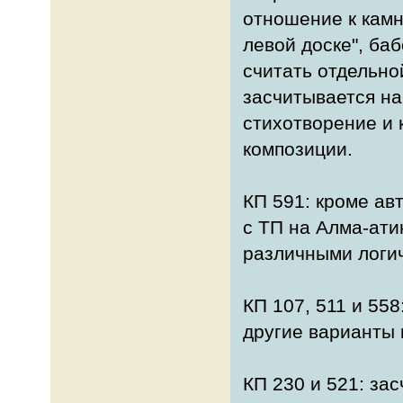
отношение к камн
левой доске", ба
считать отдельно
засчитывается на
стихотворение и
композиции.
КП 591: кроме авт
с ТП на Алма-ати
различными логи
КП 107, 511 и 558
другие варианты 
КП 230 и 521: за