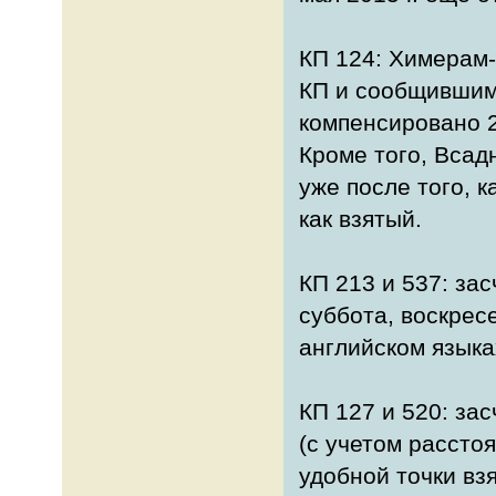
КП 124: Химерам
КП и сообщившим 
компенсировано 2
Кроме того, Всад
уже после того, к
как взятый.
КП 213 и 537: зас
суббота, воскресе
английском языках
КП 127 и 520: за
(с учетом рассто
удобной точки вз