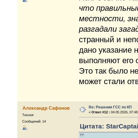
что правильны
местности, зна
разгадали зага
странный и неп
дано указание н
выполняют его 
Это так было не
может стали отв
Re: Решения ГСС по КП
Александр Сафонов
«
Ответ #12 :
04.05.2026, 07:48
Тихоня
Сообщений: 14
Цитата: StarCaptai