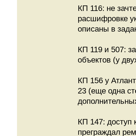
КП 116: не зачте
расшифровке ук
описаны в зада
КП 119 и 507: 
объектов (у дв
КП 156 у Атлант
23 (еще одна ст
дополнительных
КП 147: доступ
преграждал рем