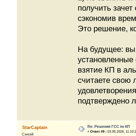
получить зачет
сэкономив врем
Это решение, к
На будущее: вы
установленные 
взятие КП в ал
считаете свою 
удовлетворения
подтверждено л
Re: Решения ГСС по КП
StarCaptain
«
Ответ #9 :
03.05.2026, 11:10:
Сэнсей