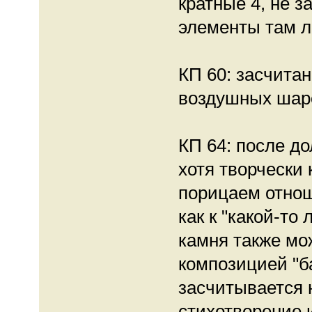
кратные 4, не з
элементы там ли
КП 60: засчитан
воздушных шар
КП 64: после д
хотя творчески
порицаем отнош
как к "какой-то
камня также мо
композицией "ба
засчитывается 
стихотворение 