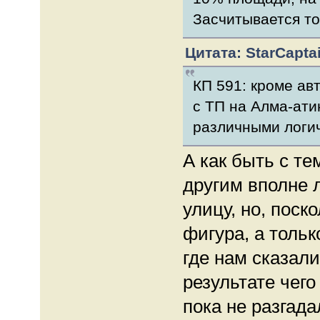
Засчитывается то
Цитата: StarCaptai
КП 591: кроме авт
с ТП на Алма-ати
различными логи
А как быть с те
другим вполне 
улицу, но, поск
фигура, а тольк
где нам сказали
результате чего
пока не разгада