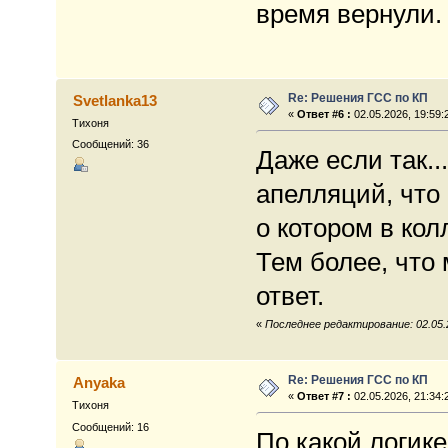
время вернули.
Re: Решения ГСС по КП
Svetlanka13
«
Ответ #6 :
02.05.2026, 19:59:
Тихоня
Сообщений: 36
Даже если так..
апелляций, что 
о котором в кол
Тем более, что
ответ.
«
Последнее редактирование: 02.05.2
Re: Решения ГСС по КП
Anyaka
«
Ответ #7 :
02.05.2026, 21:34:
Тихоня
Сообщений: 16
По какой логике