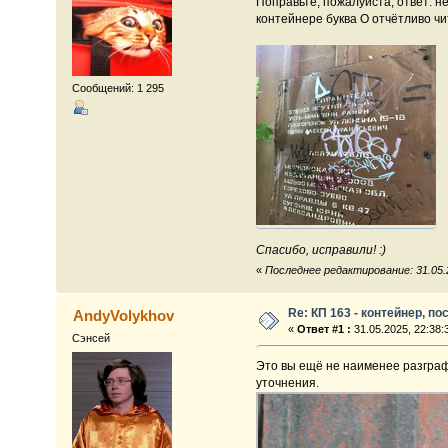
Поправьте, пожалуйста, ответ: 
контейнере буква О отчётливо чи
Сообщений: 1 295
Спасибо, исправили! :)
«
Последнее редактирование: 31.05.2
Re: КП 163 - контейнер, п
AndyVolykhov
«
Ответ #1 :
31.05.2025, 22:38:
Сэнсей
Это вы ещё не наименее разграфи
уточнения.