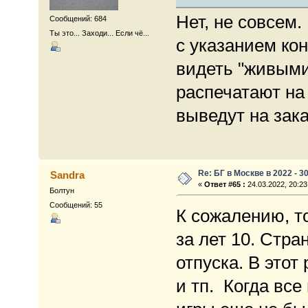
Нет, не совсем.
Сообщений: 684
Ты это... Заходи... Если чё...
с указанием ко
видеть "живыми
распечатают на
выведут на зак
Re: БГ в Москве в 2022 - 3
Sandra
«
Ответ #65 :
24.03.2022, 20:23
Болтун
Сообщений: 55
К сожалению, т
за лет 10. Стр
отпуска. В этот
и тп. Когда все