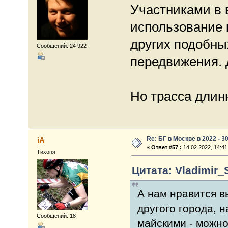
Участниками в 
использование к
других подобны
Сообщений: 24 922
передвижения. 
Но трасса длин
Re: БГ в Москве в 2022 - 3
iA
«
Ответ #57 :
14.02.2022, 14:41
Тихоня
Цитата: Vladimir_
А нам нравится в
другого города, 
Сообщений: 18
майскими - можно