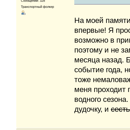
Сообщений: 328
Транспортный фолкер
На моей памят
впервые! Я прос
возможно в при
поэтому и не з
месяца назад.
событие года, 
тоже немаловажн
меня проходит 
водного сезона.
дудочку, и
сесть