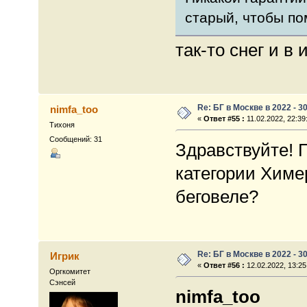
старый, чтобы по
так-то снег и в
Re: БГ в Москве в 2022 - 3
nimfa_too
«
Ответ #55 :
11.02.2022, 22:39
Тихоня
Сообщений: 31
Здравствуйте! 
категории Химе
беговеле?
Re: БГ в Москве в 2022 - 3
Игрик
«
Ответ #56 :
12.02.2022, 13:25
Оргкомитет
Сэнсей
nimfa_too