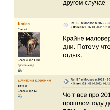
другом случае
Re: БГ в Москве в 2022 - 3
Korion
«
Ответ #71 :
07.04.2022, 18:00
Сэнсей
Крайне маловер
дни. Потому чт
отдых.
Сообщений: 1 101
Дракон-мидл
Re: БГ в Москве в 2022 - 3
Дмитрий Доронин
«
Ответ #72 :
09.04.2022, 09:42
Тихоня
Сообщений: 13
Чо т все про 2
прошлом году до