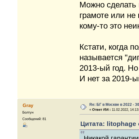
Можно сделать г
грамоте или не 
кому-то это неи
Кстати, когда п
называется "дип
2013-ый год. Но
И нет за 2019-ы
Re: БГ в Москве в 2022 - 3
Gray
«
Ответ #54 :
11.02.2022, 14:13
Болтун
Сообщений: 81
Цитата: litophage 
Никакой гарантии,