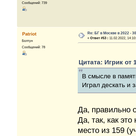
Сообщений: 739
Re: БГ в Москве в 2022 - 3
Patriot
«
Ответ #53 :
11.02.2022, 14:10
Болтун
Сообщений: 78
Цитата: Игрик от 1
В смысле в памят
Играл дескать и 
Да, правильно 
Да, так, как эт
место из 159 (у