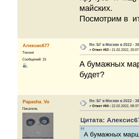
майских.
Посмотрим в и
Re: БГ в Москве в 2022 - 3
Алексис677
«
Ответ #63 :
21.02.2022, 20:07
Тихоня
Сообщений: 15
А бумажных мар
будет?
Re: БГ в Москве в 2022 - 3
Papasha_Vo
«
Ответ #64 :
22.02.2022, 08:37
Писатель
Цитата: Алексис67
А бумажных марш