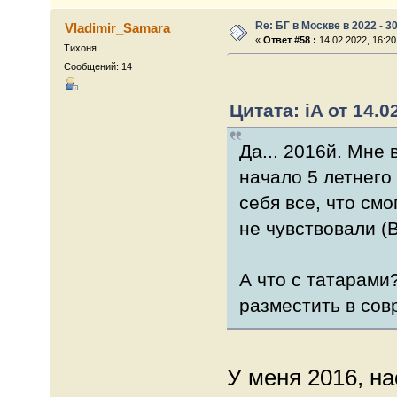
Re: БГ в Москве в 2022 - 3
Vladimir_Samara
«
Ответ #58 :
14.02.2022, 16:20
Тихоня
Сообщений: 14
Цитата: iA от 14.0
Да... 2016й. Мне
начало 5 летнего
себя все, что смо
не чувствовали (
А что с татарами
разместить в со
У меня 2016, на